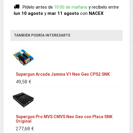
Pídelo antes de
10:00 de mañana
y recíbelo
entre
lun 10 agosto
y
mar 11 agosto
con
NACEX
TAMBIÉN PODRÍA INTERESARTE
Supergun Arcade Jamma V1 Neo Geo CPS2 SNK
49,58 €
Supergun Pro MVS CMVS Neo Geo con Placa SNK
Original
277,68 €