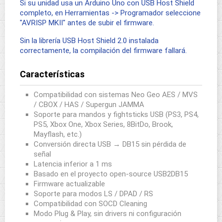
Si su unidad usa un Arduino Uno con USB Host Shield
completo, en Herramientas -> Programador seleccione
"AVRISP MKII" antes de subir el firmware.
Sin la librería USB Host Shield 2.0 instalada
correctamente, la compilación del firmware fallará.
Características
Compatibilidad con sistemas Neo Geo AES / MVS
/ CBOX / HAS / Supergun JAMMA
Soporte para mandos y fightsticks USB (PS3, PS4,
PS5, Xbox One, Xbox Series, 8BitDo, Brook,
Mayflash, etc.)
Conversión directa USB → DB15 sin pérdida de
señal
Latencia inferior a 1 ms
Basado en el proyecto open-source USB2DB15
Firmware actualizable
Soporte para modos LS / DPAD / RS
Compatibilidad con SOCD Cleaning
Modo Plug & Play, sin drivers ni configuración