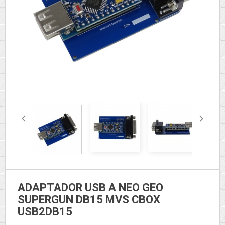


ADAPTADOR USB A NEO GEO
SUPERGUN DB15 MVS CBOX
USB2DB15