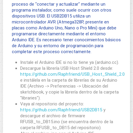
proceso de "conectar y actualizar" mediante un
programa instalador, como suele ocurrir con otros
dispositivos USB. El USB2DB15 utiliza un
microcontrolador AVR (Atmega328P, presente en
placas como Arduino Uno, Nano o Pro Mini) que debe
programarse directamente mediante el entorno
Arduino IDE. Es necesario tener conocimientos básicos
de Arduino y su entorno de programación para
completar este proceso correctamente.
Instale el Arduino IDE si no lo tiene ya (arduino.cc).
Descargue la librería USB Host Shield 2.0 desde:
https://github.com/Raphfriend/USB_Host_Shield_2.0
e instálela en la carpeta de librerías de su Arduino
IDE (Archivo -> Preferencias -> Ubicación del
sketchbook, y copie la librería dentro de la carpeta
"libraries").
Vaya al repositorio del proyecto:
https://github.com/Raphfriend/USB2DB15
y
descargue el archivo de firmware
RFUSB_to_DB15.ino (se encuentra dentro de la
carpeta RFUSB_to_DB15 del repositorio).