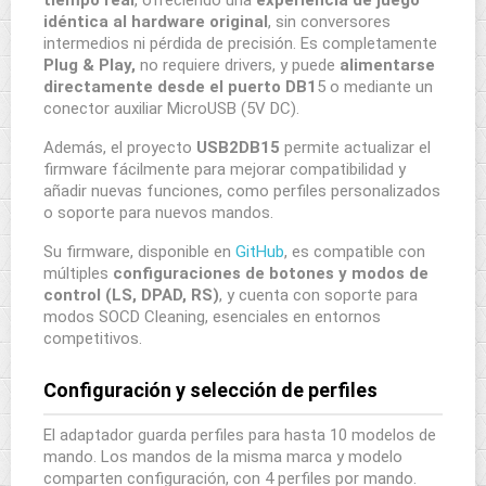
tiempo real
, ofreciendo una
experiencia de juego
idéntica al hardware original
, sin conversores
intermedios ni pérdida de precisión. Es completamente
Plug & Play,
no requiere drivers, y puede
alimentarse
directamente desde el puerto DB1
5 o mediante un
conector auxiliar MicroUSB (5V DC).
Además, el proyecto
USB2DB15
permite actualizar el
firmware fácilmente para mejorar compatibilidad y
añadir nuevas funciones, como perfiles personalizados
o soporte para nuevos mandos.
Su firmware, disponible en
GitHub
, es compatible con
múltiples
configuraciones de botones y modos de
control (LS, DPAD, RS)
, y cuenta con soporte para
modos SOCD Cleaning, esenciales en entornos
competitivos.
Configuración y selección de perfiles
El adaptador guarda perfiles para hasta 10 modelos de
mando. Los mandos de la misma marca y modelo
comparten configuración, con 4 perfiles por mando.