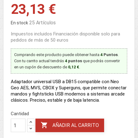
23,13 €
25 Artículos
En stock
Impuestos incluidos
Financiación disponible solo para
pedidos de más de 50 euros
Comprando este producto puede obtener hasta
4
Puntos
.
Con tu carrito actual tendrás
4
puntos
que podrás convertir
en un cupón de descuento de
0,12 €
.
Adaptador universal USB a DB15 compatible con Neo
Geo AES, MVS, CBOX y Superguns, que permite conectar
mandos y fightsticks USB modernos a sistemas arcade
clásicos. Preciso, estable y de baja latencia.
Cantidad

AÑADIR AL CARRITO