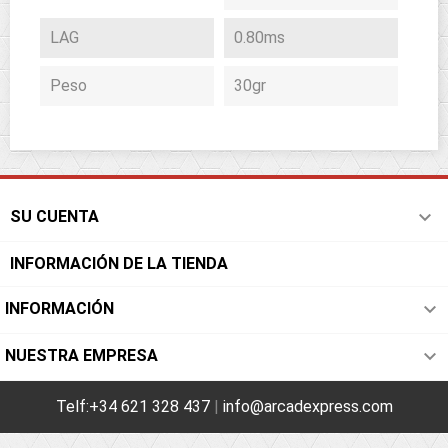
LAG
0.80ms
Peso
30gr

SU CUENTA
INFORMACIÓN DE LA TIENDA

INFORMACIÓN

NUESTRA EMPRESA
Telf:+34 621 328 437
|
info@arcadexpress.com