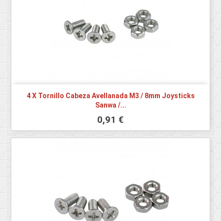
4 X Tornillo Cabeza Avellanada M3 / 8mm Joysticks
Sanwa /...
0,91 €