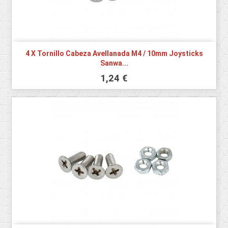
4 X Tornillo Cabeza Avellanada M4 / 10mm Joysticks
Sanwa...
1,24 €