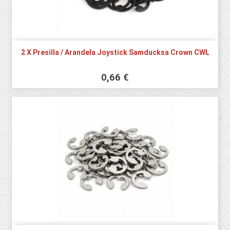
2 X Presilla / Arandela Joystick Samducksa Crown CWL
0,66 €