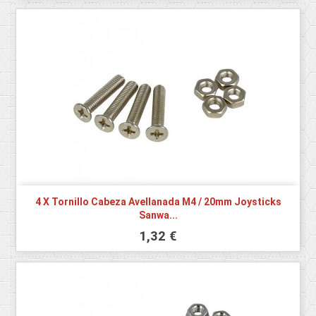
4 X Tornillo Cabeza Avellanada M4 / 20mm Joysticks
Sanwa...
1,32 €