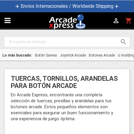
✈️ Envíos Internacionales / Worldwide Shipping ✈️

shopping_cart


Lo más buscado:
Botón Sanwa
Joystick Arcade
Botones Arcade
U moldin
TUERCAS, TORNILLOS, ARANDELAS
PARA BOTÓN ARCADE
En Arcade Express, encontrarás una completa
selección de tuercas, presillas y arandelas para tus
botones arcade. Estos pequeños elementos son
esenciales para asegurar un buen funcionamiento y
una experiencia de juego óptima.