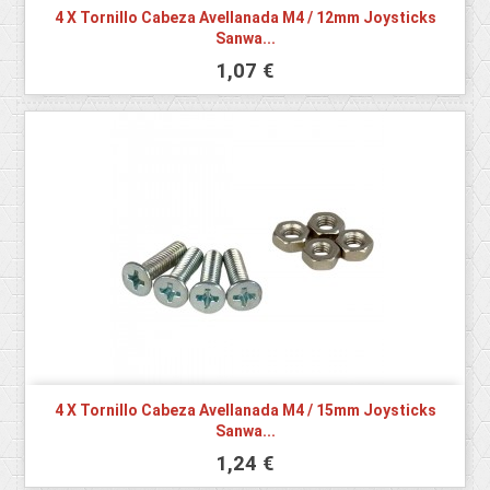
4 X Tornillo Cabeza Avellanada M4 / 12mm Joysticks
Sanwa...
1,07 €
4 X Tornillo Cabeza Avellanada M4 / 15mm Joysticks
Sanwa...
1,24 €