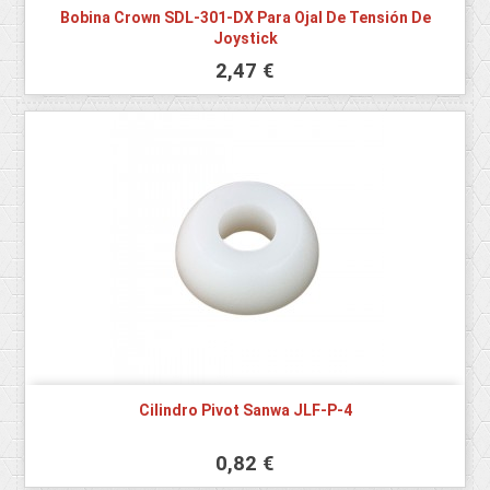
Bobina Crown SDL-301-DX Para Ojal De Tensión De
Joystick
2,47 €
Cilindro Pivot Sanwa JLF-P-4
0,82 €