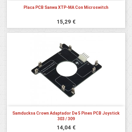
Placa PCB Sanwa XTP-MA Con Microswitch
15,29 €
Samducksa Crown Adaptador De 5 Pines PCB Joystick
303 / 309
14,04 €