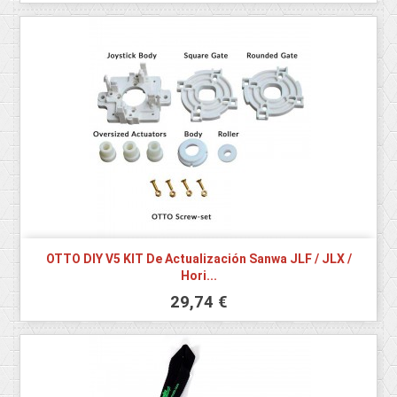
OTTO DIY V5 KIT De Actualización Sanwa JLF / JLX /
Hori...
29,74 €