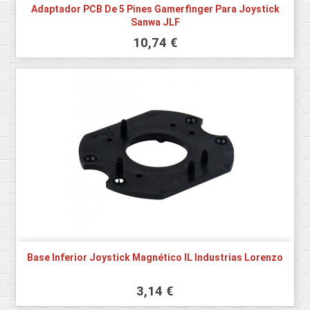
Adaptador PCB De 5 Pines Gamerfinger Para Joystick
Sanwa JLF
10,74 €
Base Inferior Joystick Magnético IL Industrias Lorenzo
3,14 €