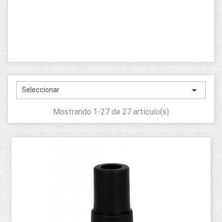

Seleccionar
Mostrando 1-27 de 27 artículo(s)