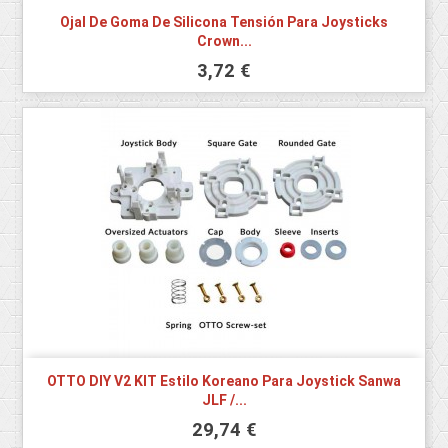
Ojal De Goma De Silicona Tensión Para Joysticks
Crown...
3,72 €
OTTO DIY V2 KIT Estilo Koreano Para Joystick Sanwa
JLF /...
29,74 €