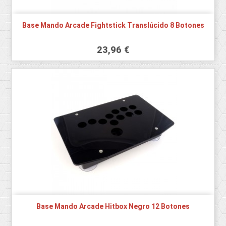
Base Mando Arcade Fightstick Translúcido 8 Botones
23,96 €
Base Mando Arcade Hitbox Negro 12 Botones