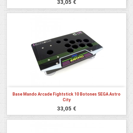
33,05 €
Base Mando Arcade Fightstick 10 Botones SEGA Astro
City
33,05 €