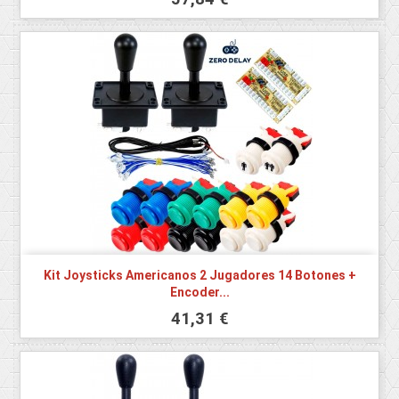
Kit Joysticks Americanos 2 Jugadores 14 Botones +
Encoder...
41,31 €