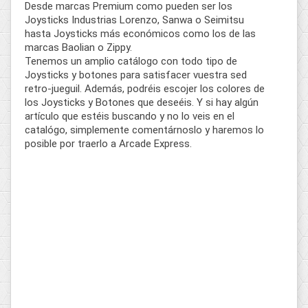
Desde marcas Premium como pueden ser los
Joysticks Industrias Lorenzo, Sanwa o Seimitsu
hasta Joysticks más económicos como los de las
marcas Baolian o Zippy.
Tenemos un amplio catálogo con todo tipo de
Joysticks y botones para satisfacer vuestra sed
retro-jueguil. Además, podréis escojer los colores de
los Joysticks y Botones que deseéis. Y si hay algún
artículo que estéis buscando y no lo veis en el
catalógo, simplemente comentárnoslo y haremos lo
posible por traerlo a Arcade Express.