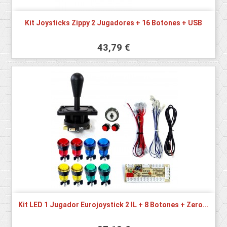
Kit Joysticks Zippy 2 Jugadores + 16 Botones + USB
43,79 €
Kit LED 1 Jugador Eurojoystick 2 IL + 8 Botones + Zero...