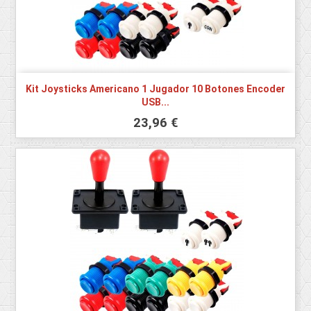
Kit Joysticks Americano 1 Jugador 10 Botones Encoder
USB...
23,96 €