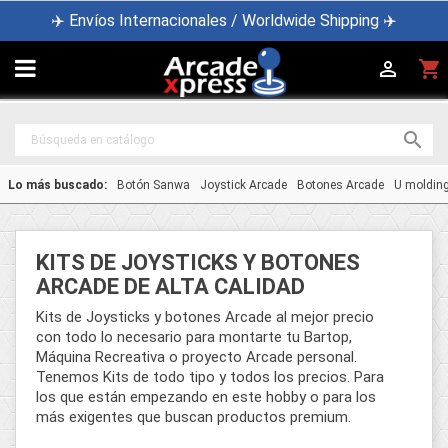
✈️ Envíos Internacionales / Worldwide Shipping ✈️

shopping_cart


Lo más buscado:
Botón Sanwa
Joystick Arcade
Botones Arcade
U moldin
KITS DE JOYSTICKS Y BOTONES
ARCADE DE ALTA CALIDAD
Kits de Joysticks y botones Arcade al mejor precio
con todo lo necesario para montarte tu Bartop,
Máquina Recreativa o proyecto Arcade personal.
Tenemos Kits de todo tipo y todos los precios. Para
los que están empezando en este hobby o para los
más exigentes que buscan productos premium.