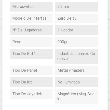
Microswitch
6.3mm
Modelo De Interfaz
Zero Delay
Nº De Jugadores
1 jugador
Peso
900gr
Tipo De Botón
Industrias Lorenzo Có
ncavo
Tipo De Panel
Metal y madera
Tipo De Kit
No Iluminado
Tipo De Joystick
Magnético (Mag-Stic
k)