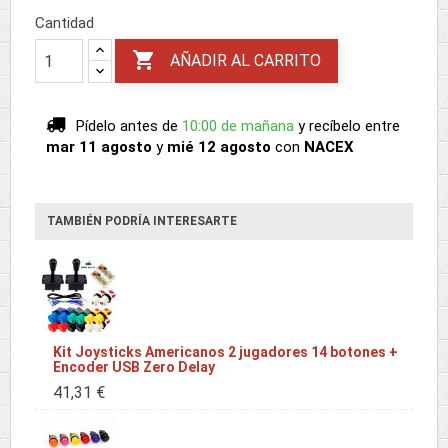
Cantidad

AÑADIR AL CARRITO
Pídelo antes de
10:00 de mañana
y recíbelo
entre
mar 11 agosto
y
mié 12 agosto
con
NACEX
TAMBIÉN PODRÍA INTERESARTE
Kit Joysticks Americanos 2 jugadores 14 botones +
Encoder USB Zero Delay
41,31 €