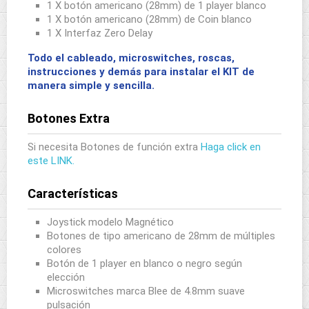
1 X botón americano (28mm) de 1 player blanco
1 X botón americano (28mm) de Coin blanco
1 X Interfaz Zero Delay
Todo el cableado, microswitches, roscas,
instrucciones y demás para instalar el KIT de
manera simple y sencilla.
Botones Extra
Si necesita Botones de función extra
Haga click en
este LINK.
Características
Joystick modelo Magnético
Botones de tipo americano de 28mm de múltiples
colores
Botón de 1 player en blanco o negro según
elección
Microswitches marca Blee de 4.8mm suave
pulsación