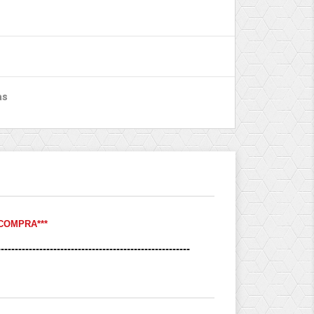
as
COMPRA***
-------------------------------------------------------