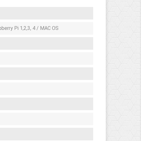
pberry Pi 1,2,3, 4 / MAC OS