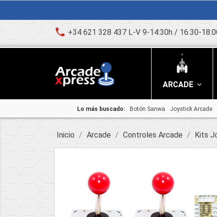
phone
+34 621 328 437 L-V 9-14:30h / 16:30-18:0
ARCADE
Lo más buscado:
Botón Sanwa
Joystick Arcade
Inicio
Arcade
Controles Arcade
Kits J