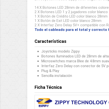
14 X Botones LED 28mm de diferentes colores
2 X Botones LED 1 y 2 jugadores color blanc
1 X Botón de Crédito LED color blanco 28mm
1 X Botón de Exit LED color blanco 28mm
2 X Interfaz Zero Delay 5V+ compatible con Ra
Todo el cableado para el total y correcto
Características
Joysticks modelo Zippy
Botones Iluminados LED de 28mm de alta 
Microswitches marca Blee de 4.8mm suave
Interfaz Zero Delay con conector de 5V p
Plug & Play
Sencilla instalación
Ficha Técnica