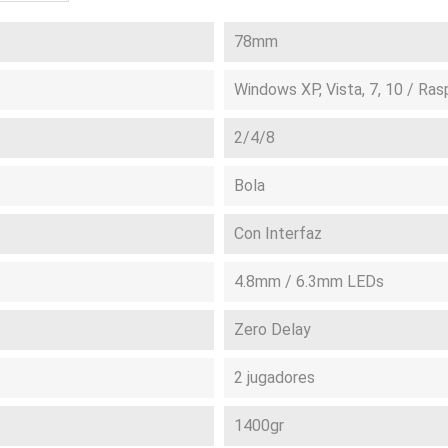
78mm
Windows XP, Vista, 7, 10 / Ras
2/4/8
Bola
Con Interfaz
4.8mm / 6.3mm LEDs
Zero Delay
2 jugadores
1400gr