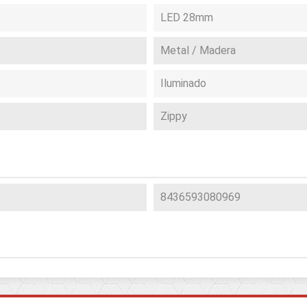
LED 28mm
Metal / Madera
Iluminado
Zippy
8436593080969