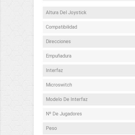
Altura Del Joystick
Compatibilidad
Direcciones
Empuñadura
Interfaz
Microswitch
Modelo De Interfaz
Nº De Jugadores
Peso