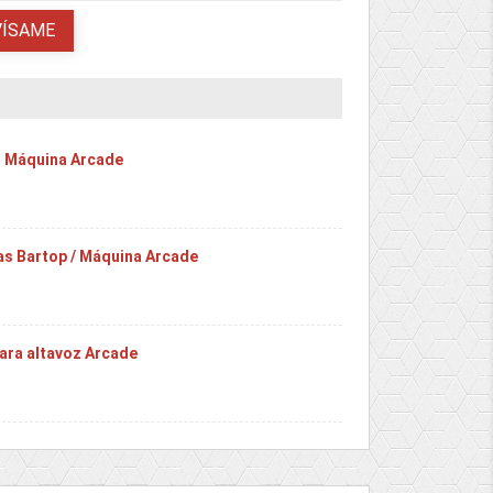
VÍSAME
B Máquina Arcade
as Bartop / Máquina Arcade
ara altavoz Arcade