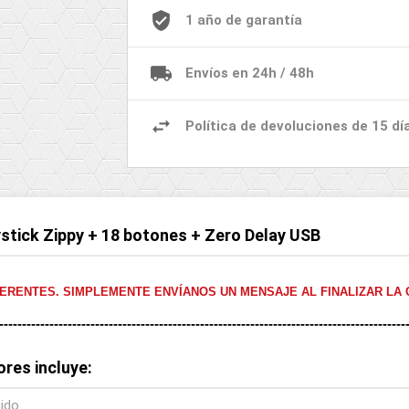
1 año de garantía
Envíos en 24h / 48h
Política de devoluciones de 15 dí
ystick Zippy + 18 botones + Zero Delay USB
ERENTES. SIMPLEMENTE ENVÍANOS UN MENSAJE AL FINALIZAR LA 
-----------------------------------------------------------------------------------------
ores incluye:
gido