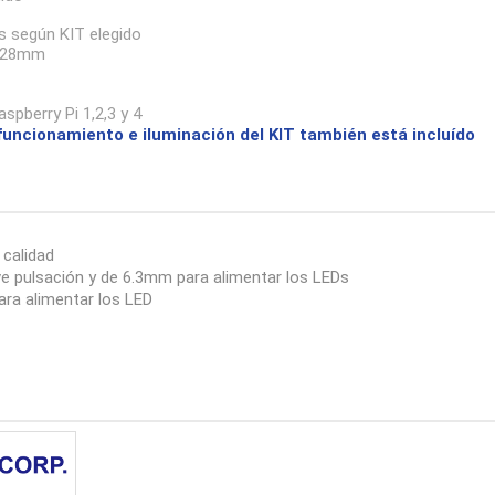
 según KIT elegido
o 28mm
spberry Pi 1,2,3 y 4
 funcionamiento e iluminación del KIT también está incluído
calidad
 pulsación y de 6.3mm para alimentar los LEDs
ara alimentar los LED