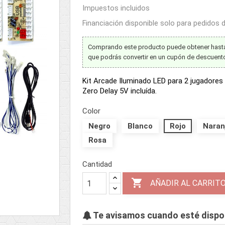
Impuestos incluidos
Financiación disponible solo para pedidos
Comprando este producto puede obtener has
que podrás convertir en un cupón de descuen
Kit Arcade Iluminado LED para 2 jugadores 
Zero Delay 5V incluída.
Color
Negro
Blanco
Rojo
Naran
Rosa
Cantidad

AÑADIR AL CARRIT
Te avisamos cuando esté dispo