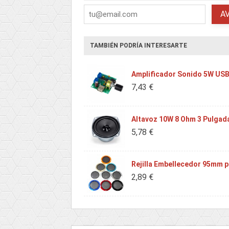
A
TAMBIÉN PODRÍA INTERESARTE
Amplificador Sonido 5W US
7,43 €
Altavoz 10W 8 Ohm 3 Pulgad
5,78 €
Rejilla Embellecedor 95mm p
2,89 €