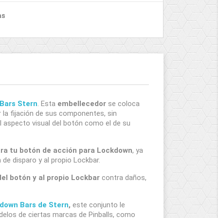
as
 Bars Stern
. Esta
embellecedor
se coloca
 la fijación de sus componentes, sin
el aspecto visual del botón como el de su
ra tu botón de acción para Lockdown
, ya
de disparo y al propio Lockbar.
el botón y al propio Lockbar
contra daños,
kdown Bars de Stern
,
este conjunto le
odelos de ciertas marcas de Pinballs, como