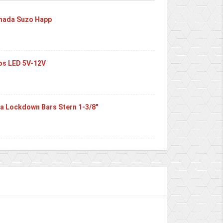
omada Suzo Happ
dos LED 5V-12V
ra Lockdown Bars Stern 1-3/8"