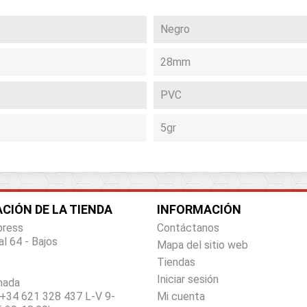
Negro
28mm
PVC
5gr
CIÓN DE LA TIENDA
INFORMACIÓN
press
Contáctanos
al 64 - Bajos
Mapa del sitio web
Tiendas
Iniciar sesión
nada
+34 621 328 437 L-V 9-
Mi cuenta