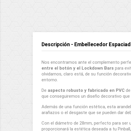
Descripción - Embellecedor Espaciad
Nos encontramos ante el complemento perfe
entre el botón y el Lockdown Bars
para evi
olvidarnos, claro está, de su función decorat
entorno.
De
aspecto robusto y fabricado en PVC
de 
que conseguiremos un diseño decorativo que ag
Además de una función estética, esta arande
arañazos o el desgaste que se pueden dar debi
Con el diámetro de 28mm, perfecto para ser 
proporcionará la estética deseada a tu Pinbal