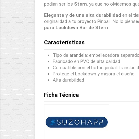
podian ser los
Stern
, ya que no olvidemos q
Elegante y de una alta durabilidad
en el ti
originalidad a tu proyecto Pinball. No lo piens
para Lockdown Bar de Stern
.
Características
Tipo de arandela: embellecedora separad
Fabricado en PVC de alta calidad
Compatible con el botón pinball transluc
Protege el Lockdown y mejora el diseño
Alta durabilidad
Ficha Técnica