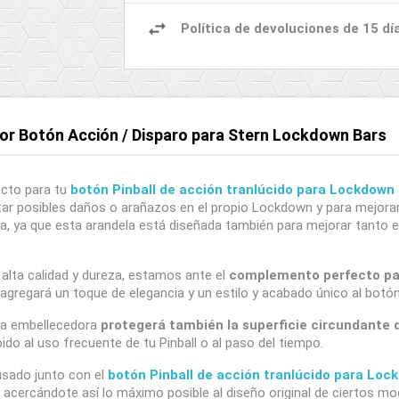
Política de devoluciones de 15 dí
or Botón Acción / Disparo para Stern Lockdown Bars
cto para tu
botón Pinball de acción tranlúcido para Lockdown
tar posibles daños o arañazos en el propio Lockdown y para mejorar
iva, ya que esta arandela está diseñada también para mejorar tanto 
alta calidad y dureza, estamos ante el
complemento perfecto pa
regará un toque de elegancia y un estilo y acabado único al botón 
la embellecedora
protegerá también la superficie circundante d
do al uso frecuente de tu Pinball o al paso del tiempo.
usado junto con el
botón Pinball de acción tranlúcido para Loc
l, acercándote así lo máximo posible al diseño original de ciertos m