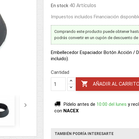
40 Artículos
En stock
Impuestos incluidos
Financiación disponib
Comprando este producto puede obtener has
podrás convertir en un cupón de descuento de
Embellecedor Espaciador Botón Acción / D
incluido).
Cantidad

AÑADIR AL CARRIT

Pídelo antes de
10:00 del lunes
y rec
con
NACEX
TAMBIÉN PODRÍA INTERESARTE