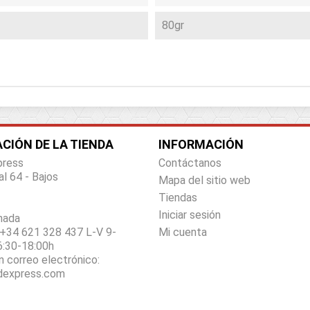
80gr
CIÓN DE LA TIENDA
INFORMACIÓN
press
Contáctanos
al 64 - Bajos
Mapa del sitio web
Tiendas
Iniciar sesión
nada
+34 621 328 437 L-V 9-
Mi cuenta
6:30-18:00h
n correo electrónico:
dexpress.com