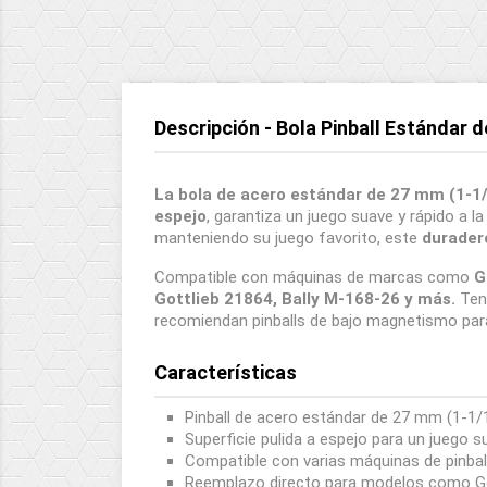
Descripción - Bola Pinball Estándar
La bola de acero estándar de 27 mm (1-1/
espejo
, garantiza un juego suave y rápido a 
manteniendo su juego favorito, este
duradero
Compatible con máquinas de marcas como
G
Gottlieb 21864, Bally M-168-26 y más.
Teng
recomiendan pinballs de bajo magnetismo para 
Características
Pinball de acero estándar de 27 mm (1-1/
Superficie pulida a espejo para un juego s
Compatible con varias máquinas de pinball:
Reemplazo directo para modelos como Got