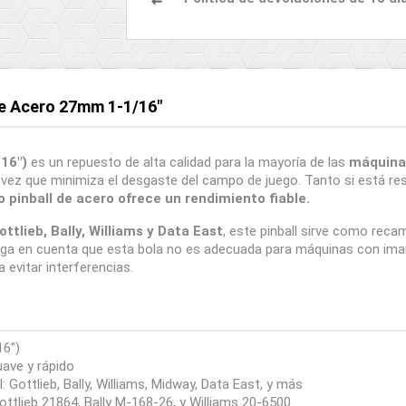
 de Acero 27mm 1-1/16"
16")
es un repuesto de alta calidad para la mayoría de las
máquinas
la vez que minimiza el desgaste del campo de juego. Tanto si está 
 pinball de acero ofrece un rendimiento fiable.
ottlieb, Bally, Williams y Data East
, este pinball sirve como reca
a en cuenta que esta bola no es adecuada para máquinas con imane
evitar interferencias.
16")
uave y rápido
 Gottlieb, Bally, Williams, Midway, Data East, y más
tlieb 21864, Bally M-168-26, y Williams 20-6500