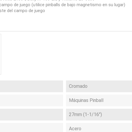
ampo de juego (utilice pinballs de bajo magnetismo en su lugar)
aste del campo de juego
Cromado
Máquinas Pinball
27mm (1-1/16")
Acero