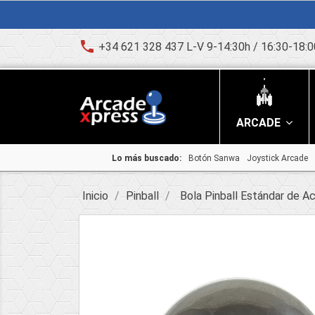
phone
+34 621 328 437 L-V 9-14:30h / 16:30-18:0
ARCADE
Lo más buscado:
Botón Sanwa
Joystick Arcade
Inicio
Pinball
Bola Pinball Estándar de 