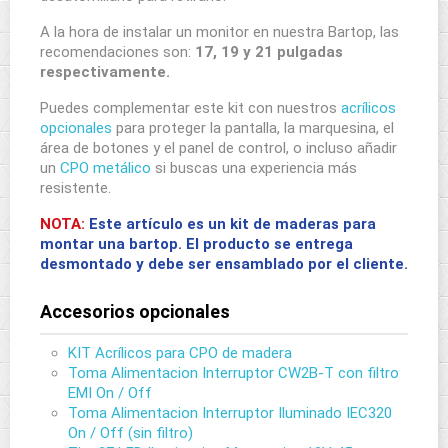
A la hora de instalar un monitor en nuestra Bartop, las
recomendaciones son:
17, 19 y 21 pulgadas
respectivamente.
Puedes complementar este kit con nuestros
acrílicos
opcionales
para proteger la pantalla, la marquesina, el
área de botones y el panel de control, o incluso añadir
un
CPO metálico
si buscas una experiencia más
resistente.
NOTA:
Este artículo es un kit de maderas para
montar una bartop. El producto se entrega
desmontado y debe ser ensamblado por el cliente.
Accesorios opcionales
KIT Acrílicos para CPO de madera
Toma Alimentacion Interruptor CW2B-T con filtro
EMI On / Off
Toma Alimentacion Interruptor Iluminado IEC320
On / Off (sin filtro)