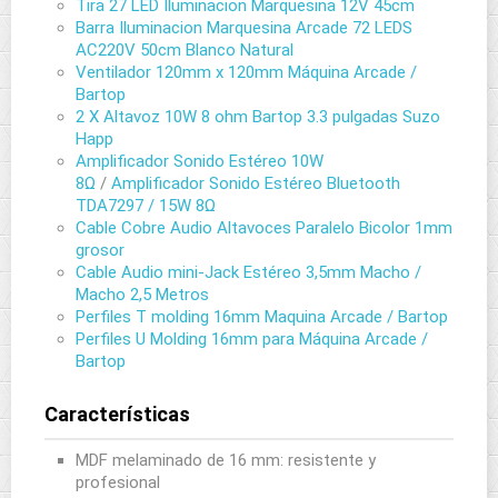
Tira 27 LED Iluminacion Marquesina 12V 45cm
Barra Iluminacion Marquesina Arcade 72 LEDS
AC220V 50cm Blanco Natural
Ventilador 120mm x 120mm Máquina Arcade /
Bartop
2 X Altavoz 10W 8 ohm Bartop 3.3 pulgadas Suzo
Happ
Amplificador Sonido Estéreo 10W
8Ω
/
Amplificador Sonido Estéreo Bluetooth
TDA7297 / 15W 8Ω
Cable Cobre Audio Altavoces Paralelo Bicolor 1mm
grosor
Cable Audio mini-Jack Estéreo 3,5mm Macho /
Macho 2,5 Metros
Perfiles T molding 16mm Maquina Arcade / Bartop
Perfiles U Molding 16mm para Máquina Arcade /
Bartop
Características
MDF melaminado de 16 mm: resistente y
profesional