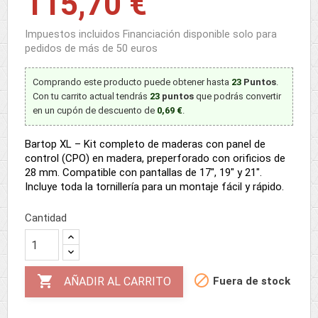
115,70 €
Impuestos incluidos
Financiación disponible solo para
pedidos de más de 50 euros
Comprando este producto puede obtener hasta
23
Puntos
.
Con tu carrito actual tendrás
23
puntos
que podrás convertir
en un cupón de descuento de
0,69 €
.
Bartop XL – Kit completo de maderas con panel de
control (CPO) en madera, preperforado con orificios de
28 mm. Compatible con pantallas de 17", 19" y 21".
Incluye toda la tornillería para un montaje fácil y rápido.
Cantidad


Fuera de stock
AÑADIR AL CARRITO