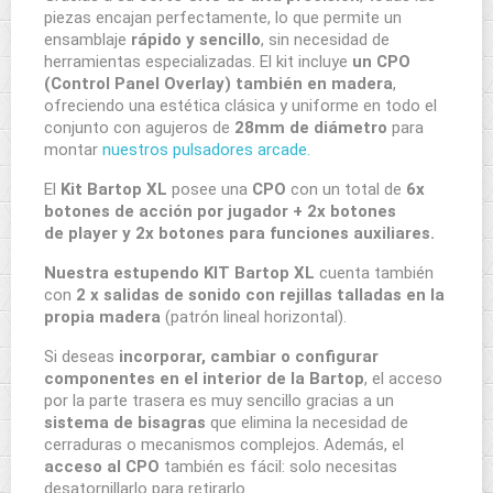
piezas encajan perfectamente, lo que permite un
ensamblaje
rápido y sencillo
, sin necesidad de
herramientas especializadas. El kit incluye
un CPO
(Control Panel Overlay) también en madera
,
ofreciendo una estética clásica y uniforme en todo el
conjunto con agujeros de
28mm de diámetro
para
montar
nuestros pulsadores arcade.
El
Kit Bartop XL
posee una
CPO
con un total de
6x
botones de acción por jugador + 2x botones
de player y 2x botones para funciones auxiliares.
Nuestra estupendo KIT Bartop XL
cuenta también
con
2 x salidas de sonido con rejillas talladas en la
propia madera
(patrón lineal horizontal).
Si deseas
incorporar, cambiar o configurar
componentes en el interior de la Bartop
, el acceso
por la parte trasera es muy sencillo gracias a un
sistema de bisagras
que elimina la necesidad de
cerraduras o mecanismos complejos. Además, el
acceso al CPO
también es fácil: solo necesitas
desatornillarlo para retirarlo.