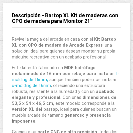
Descripción - Bartop XL Kit de maderas con
CPO de madera para Monitor 21"
Revive la magia del arcade en casa con el
Kit Bartop
XL con CPO de madera de Arcade Express
, una
solución ideal para quienes desean montar su propia
máquina recreativa con un acabado profesional.
Este kit está fabricado en
MDF hidrófugo
melaminado de 16 mm con rebaje para instalar
T-
molding de 16mm
,
aunque también podemos instalar
u-molding de 16mm
, ofreciendo una estructura
robusta, resistente a la humedad y con un
acabado
elegante y profesional.
Con unas
dimensiones de
53,5 x 54 x 46,5 cm,
este modelo corresponde a la
versión XL del bartop,
ideal para quienes buscan un
mueble arcade de tamaño
generoso y presencia
imponente.
Gracias a su
corte CNC de alta precisión
, todas las