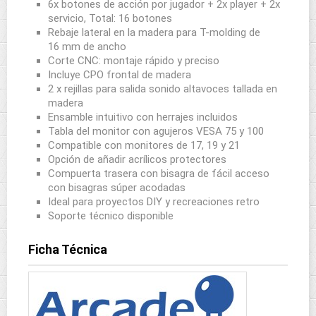
6x botones de acción por jugador + 2x player + 2x
servicio, Total: 16 botones
Rebaje lateral en la madera para T-molding de
16 mm de ancho
Corte CNC: montaje rápido y preciso
Incluye CPO frontal de madera
2 x rejillas para salida sonido altavoces tallada en
madera
Ensamble intuitivo con herrajes incluidos
Tabla del monitor con agujeros VESA 75 y 100
Compatible con monitores de 17, 19 y 21
Opción de añadir acrílicos protectores
Compuerta trasera con bisagra de fácil acceso
con bisagras súper acodadas
Ideal para proyectos DIY y recreaciones retro
Soporte técnico disponible
Ficha Técnica