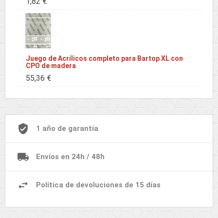
1,82 €
Juego de Acrílicos completo para Bartop XL con
CPO de madera
55,36 €
1 año de garantía
Envíos en 24h / 48h
Política de devoluciones de 15 días