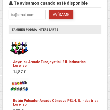
Te avisamos cuando esté disponible
AVÍSAME
TAMBIÉN PODRÍA INTERESARTE
Joystick Arcade Eurojoystick 2 IL Industrias
Lorenzo
14,87 €
Botón Pulsador Arcade Cóncavo PSL-L IL Industrias
Lorenzo