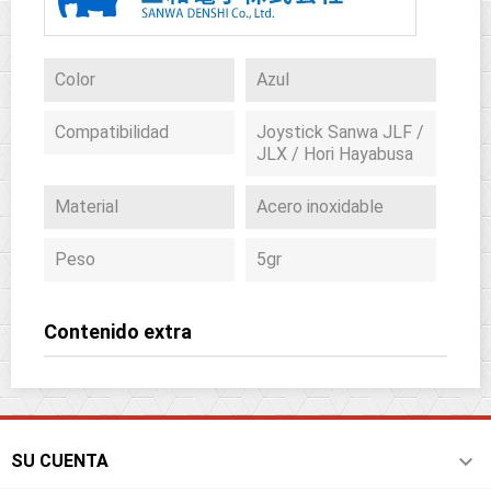
Color
Azul
Compatibilidad
Joystick Sanwa JLF /
JLX / Hori Hayabusa
Material
Acero inoxidable
Peso
5gr
Contenido extra

SU CUENTA