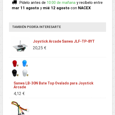
Pídelo antes de
10:00 de mañana
y recíbelo
entre
mar 11 agosto
y
mié 12 agosto
con
NACEX
TAMBIÉN PODRÍA INTERESARTE
Joystick Arcade Sanwa JLF-TP-8YT
20,25 €
Sanwa LB-30N Bate Top Ovalado para Joystick
Arcade
4,12 €