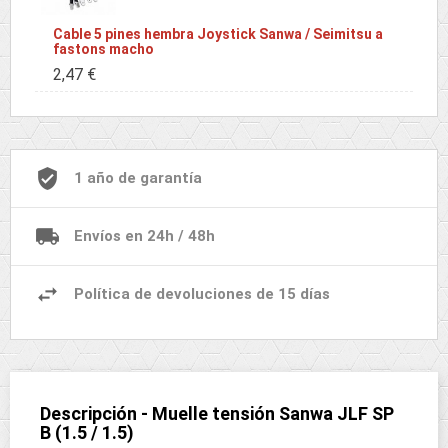
Cable 5 pines hembra Joystick Sanwa / Seimitsu a
fastons macho
2,47 €
1 año de garantía
Envíos en 24h / 48h
Política de devoluciones de 15 días
Descripción - Muelle tensión Sanwa JLF SP
B (1.5 / 1.5)