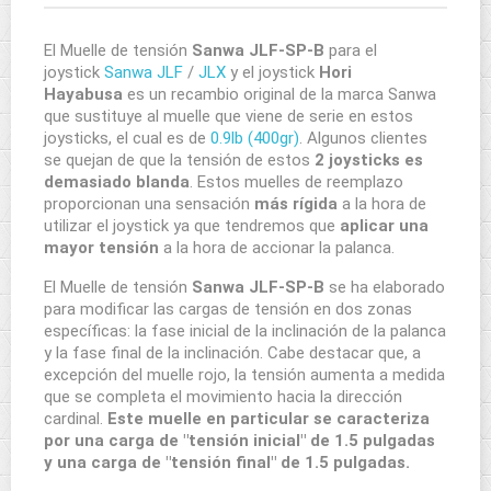
El Muelle de tensión
Sanwa JLF-SP-B
para el
joystick
Sanwa JLF
/
JLX
y el joystick
Hori
Hayabusa
es un recambio original de la marca Sanwa
que sustituye al muelle que viene de serie en estos
joysticks, el cual es de
0.9lb (400gr)
. Algunos clientes
se quejan de que la tensión de estos
2 joysticks es
demasiado blanda
. Estos muelles de reemplazo
proporcionan una sensación
más rígida
a la hora de
utilizar el joystick ya que tendremos que
aplicar una
mayor tensión
a la hora de accionar la palanca.
El Muelle de tensión
Sanwa JLF-SP-B
se ha elaborado
para modificar las cargas de tensión en dos zonas
específicas: la fase inicial de la inclinación de la palanca
y la fase final de la inclinación. Cabe destacar que, a
excepción del muelle rojo, la tensión aumenta a medida
que se completa el movimiento hacia la dirección
cardinal.
Este muelle en particular se caracteriza
por una carga de "tensión inicial" de 1.5 pulgadas
y una carga de "tensión final" de 1.5 pulgadas.