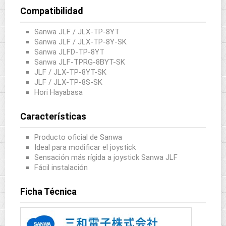
Compatibilidad
Sanwa JLF / JLX-TP-8YT
Sanwa JLF / JLX-TP-8Y-SK
Sanwa JLFD-TP-8YT
Sanwa JLF-TPRG-8BYT-SK
JLF / JLX-TP-8YT-SK
JLF / JLX-TP-8S-SK
Hori Hayabasa
Características
Producto oficial de Sanwa
Ideal para modificar el joystick
Sensación más rígida a joystick Sanwa JLF
Fácil instalación
Ficha Técnica