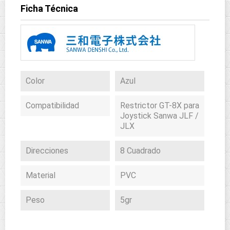
Ficha Técnica
Color
Azul
Compatibilidad
Restrictor GT-8X para
Joystick Sanwa JLF /
JLX
Direcciones
8 Cuadrado
Material
PVC
Peso
5gr