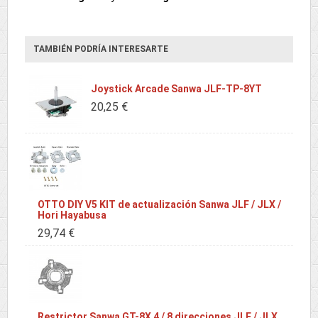
TAMBIÉN PODRÍA INTERESARTE
Joystick Arcade Sanwa JLF-TP-8YT
20,25 €
OTTO DIY V5 KIT de actualización Sanwa JLF / JLX /
Hori Hayabusa
29,74 €
Restrictor Sanwa GT-8X 4 / 8 direcciones JLF / JLX