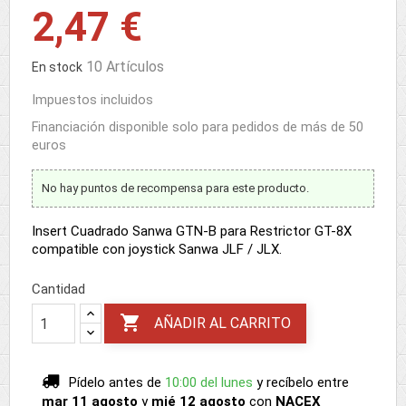
2,47 €
10 Artículos
En stock
Impuestos incluidos
Financiación disponible solo para pedidos de más de 50
euros
No hay puntos de recompensa para este producto.
Insert Cuadrado Sanwa GTN-B para Restrictor GT-8X
compatible con joystick Sanwa JLF / JLX.
Cantidad

AÑADIR AL CARRITO
Pídelo antes de
10:00 del lunes
y recíbelo
entre
mar 11 agosto
y
mié 12 agosto
con
NACEX