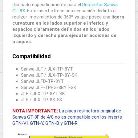
diseñado específicamente para el
Restrictor Sanwa
GT-8X.
Este insert ofrece una sensación distinta al
realizar movimientos de 360º ya que posee una
ligera
curvatura en los lados superior e inferior, y
espacios claramente definidos en los lados
izquierdo y derecho para ejecutar acciones de
ataques.
Compatibilidad
Sanwa JLF / JLX-TP-8YT
Sanwa JLF / JLX-TP-8Y-SK
Sanwa JLFD-TP-8YT
Sanwa JLF-TPRG-8BYT-SK
JLF / JLX-TP-8YT-SK
JLF / JLX-TP-8S-SK
NOTA IMPORTANTE:
La placa restrictora original de
Sanwa GT-8F de 4/8 no es compatible con los inserts
GTN-VI, GTN-Y, GTN-B y GTN-R.