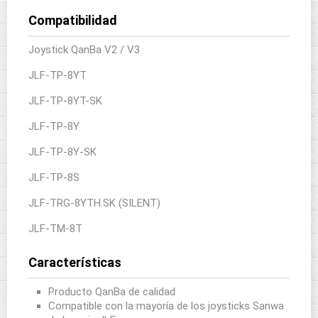
Compatibilidad
Joystick QanBa V2 / V3
JLF-TP-8YT
JLF-TP-8YT-SK
JLF-TP-8Y
JLF-TP-8Y-SK
JLF-TP-8S
JLF-TRG-8YTH.SK (SILENT)
JLF-TM-8T
Características
Producto QanBa de calidad
Compatible con la mayoría de los joysticks Sanwa