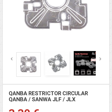


QANBA RESTRICTOR CIRCULAR
QANBA / SANWA JLF / JLX