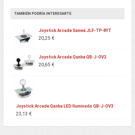
TAMBIÉN PODRÍA INTERESARTE
Joystick Arcade Sanwa JLF-TP-8YT
20,25 €
Joystick Arcade Qanba QB-J-OV2
20,65 €
Joystick Arcade Qanba LED Iluminado QB-J-OV3
23,13 €