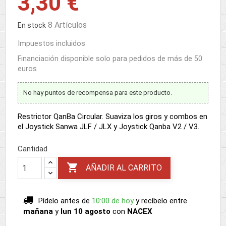
3,30 €
8 Artículos
En stock
Impuestos incluidos
Financiación disponible solo para pedidos de más de 50
euros
No hay puntos de recompensa para este producto.
Restrictor QanBa Circular. Suaviza los giros y combos en
el Joystick Sanwa JLF / JLX y Joystick Qanba V2 / V3.
Cantidad

AÑADIR AL CARRITO
Pídelo antes de
10:00 de hoy
y recíbelo
entre
mañana
y
lun 10 agosto
con
NACEX