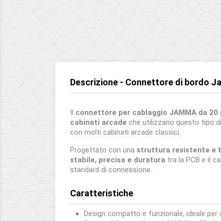
Descrizione - Connettore di bordo J
Il
connettore per cablaggio JAMMA da 20 
cabinati arcade
che utilizzano questo tipo
con molti cabinati arcade classici.
Progettato con una
struttura resistente e t
stabile, precisa e duratura
tra la PCB e il c
standard di connessione.
Caratteristiche
Design compatto e funzionale, ideale per