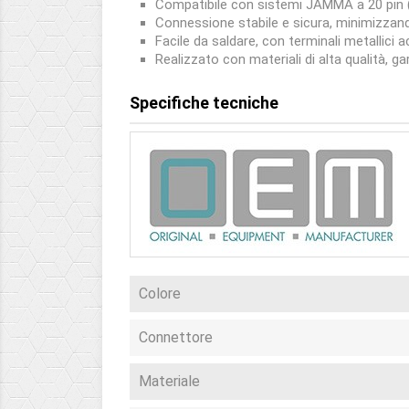
Compatibile con sistemi JAMMA a 20 pin (
Connessione stabile e sicura, minimizzand
Facile da saldare, con terminali metallici a
Realizzato con materiali di alta qualità, g
Specifiche tecniche
Colore
Connettore
Materiale