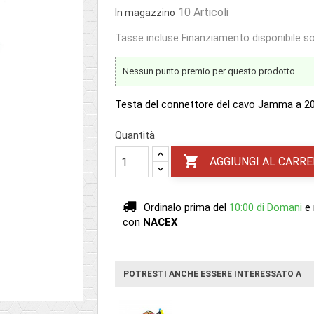
10 Articoli
In magazzino
Tasse incluse
Finanziamento disponibile sol
Nessun punto premio per questo prodotto.
Testa del connettore del cavo Jamma a 20 p
Quantità

AGGIUNGI AL CARRE
Ordinalo prima del
10:00 di Domani
e 
con
NACEX
POTRESTI ANCHE ESSERE INTERESSATO A