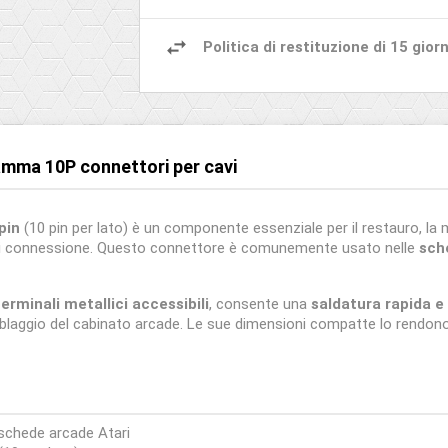
Politica di restituzione di 15 giorn
amma 10P connettori per cavi
pin
(10 pin per lato) è un componente essenziale per il restauro, la
 di connessione. Questo connettore è comunemente usato nelle
sch
erminali metallici accessibili
, consente una
saldatura rapida e
ablaggio del cabinato arcade. Le sue dimensioni compatte lo rendono 
 schede arcade Atari