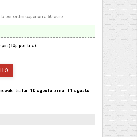
o per ordini superiori a 50 euro
in (10p per lato).
LLO
ricevilo
tra
lun 10 agosto
e
mar 11 agosto