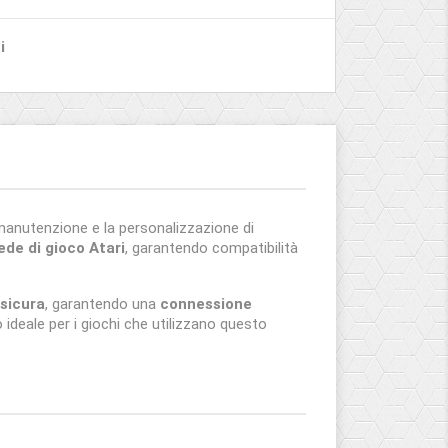
i
 manutenzione e la personalizzazione di
ede di gioco Atari
, garantendo compatibilità
 sicura
, garantendo una
connessione
ideale per i giochi che utilizzano questo