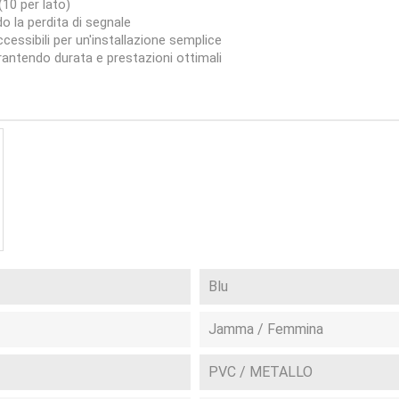
10 per lato)
o la perdita di segnale
ccessibili per un'installazione semplice
arantendo durata e prestazioni ottimali
Blu
Jamma / Femmina
PVC / METALLO