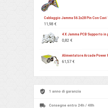
Cablaggio Jamma 56 2x28 Pin Con Cavi 
11,98 €
4 X Jamma PCB Supporto in 
0,82 €
Alimentatore Arcade Power
61,57 €
1 anno di garanzia
Consegne entro 24h / 48h