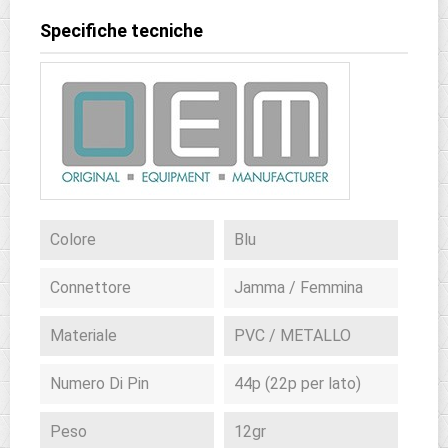
Specifiche tecniche
Colore
Blu
Connettore
Jamma / Femmina
Materiale
PVC / METALLO
Numero Di Pin
44p (22p per lato)
Peso
12gr