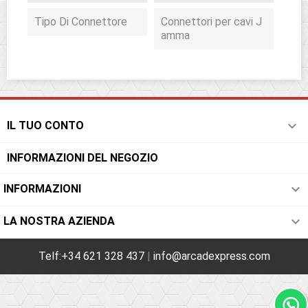
Tipo Di Connettore
Connettori per cavi J
amma

IL TUO CONTO
INFORMAZIONI DEL NEGOZIO

INFORMAZIONI

LA NOSTRA AZIENDA
Telf:+34 621 328 437
|
info@arcadexpress.com