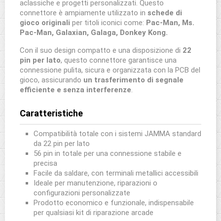
aclassiche e progetti personalizzati. Questo
connettore è ampiamente utilizzato in
schede di
gioco originali
per titoli iconici come:
Pac-Man,
Ms.
Pac-Man,
Galaxian,
Galaga,
Donkey Kong.
Con il suo design compatto e una disposizione di
22
pin per lato
, questo connettore garantisce una
connessione pulita, sicura e organizzata con la PCB del
gioco, assicurando
un trasferimento di segnale
efficiente e senza interferenze
.
Caratteristiche
Compatibilità totale con i sistemi JAMMA standard
da 22 pin per lato
56 pin in totale per una connessione stabile e
precisa
Facile da saldare, con terminali metallici accessibili
Ideale per manutenzione, riparazioni o
configurazioni personalizzate
Prodotto economico e funzionale, indispensabile
per qualsiasi kit di riparazione arcade