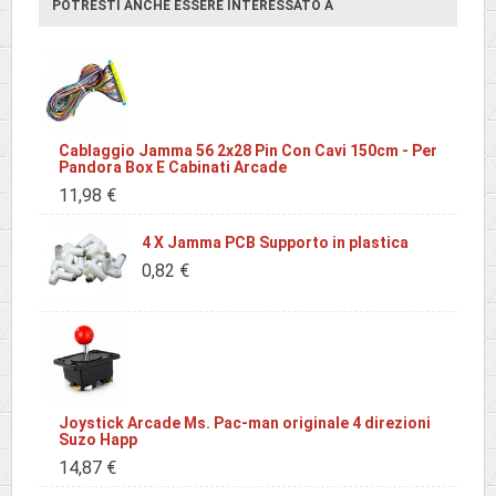
POTRESTI ANCHE ESSERE INTERESSATO A
Cablaggio Jamma 56 2x28 Pin Con Cavi 150cm - Per
Pandora Box E Cabinati Arcade
11,98 €
4 X Jamma PCB Supporto in plastica
0,82 €
Joystick Arcade Ms. Pac-man originale 4 direzioni
Suzo Happ
14,87 €