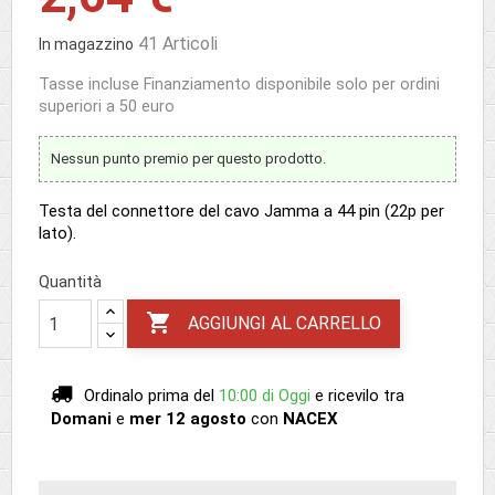
41 Articoli
In magazzino
Tasse incluse
Finanziamento disponibile solo per ordini
superiori a 50 euro
Nessun punto premio per questo prodotto.
Testa del connettore del cavo Jamma a 44 pin (22p per
lato).
Quantità

AGGIUNGI AL CARRELLO
Ordinalo prima del
10:00 di Oggi
e ricevilo
tra
Domani
e
mer 12 agosto
con
NACEX