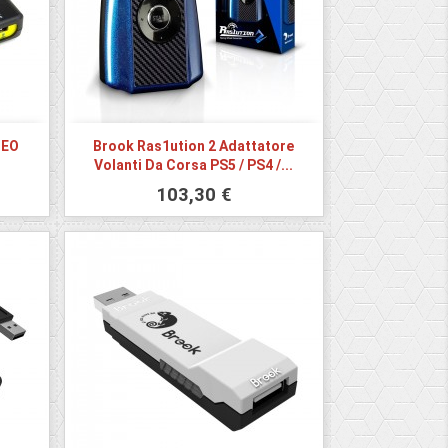
GEO
Brook Ras1ution 2 Adattatore
Volanti Da Corsa PS5 / PS4 /...
103,30 €