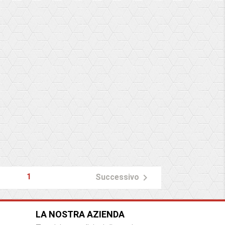
1

Successivo
LA NOSTRA AZIENDA