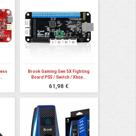
less
Brook Gaming Gen 5X Fighting
..
Board PS5 / Switch / Xbox...
61,98 €