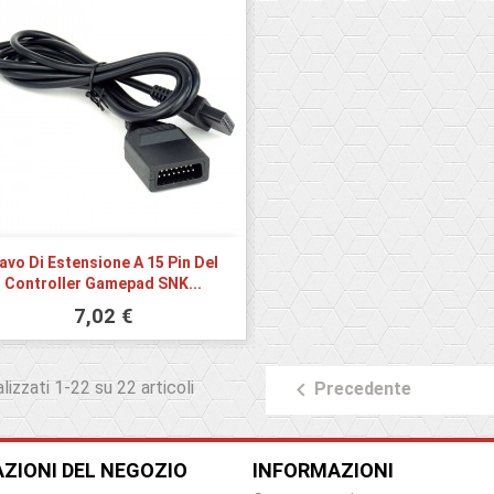
avo Di Estensione A 15 Pin Del
Controller Gamepad SNK...
7,02 €
lizzati 1-22 su 22 articoli

Precedente
ZIONI DEL NEGOZIO
INFORMAZIONI