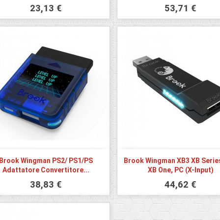
23,13 €
53,71 €
Brook Wingman PS2/ PS1/PS
Brook Wingman XB3 XB Series
Adattatore Convertitore...
XB One, PC (X-Input)
38,83 €
44,62 €