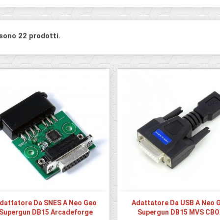
 sono 22 prodotti.
dattatore Da SNES A Neo Geo
Adattatore Da USB A Neo 
Supergun DB15 Arcadeforge
Supergun DB15 MVS CBO