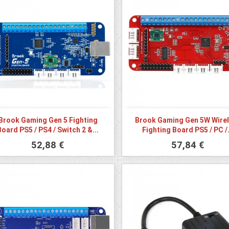
Brook Gaming Gen 5 Fighting
Brook Gaming Gen 5W Wire
Board PS5 / PS4 / Switch 2 &...
Fighting Board PS5 / PC /.
52,88 €
57,84 €