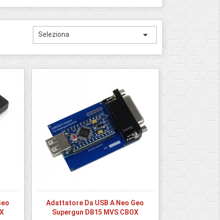

Seleziona
Geo
Adattatore Da USB A Neo Geo
X
Supergun DB15 MVS CBOX