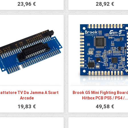
23,96 €
28,92 €
attatore TV Da Jamma A Scart
Brook G5 Mini Fighting Board
Arcade
Hitbox PCB PS5 / PS4 /..
19,83 €
49,58 €