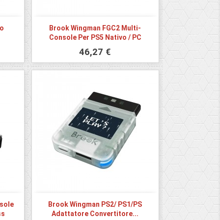
ro
Brook Wingman FGC2 Multi-
Console Per PS5 Nativo / PC
46,27 €
sole
Brook Wingman PS2/ PS1/PS
ss
Adattatore Convertitore...