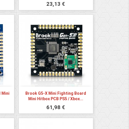
USB2DB15
23,13 €
 Mini
Brook G5-X Mini Fighting Board
.
Mini Hitbox PCB PS5 / Xbox...
61,98 €