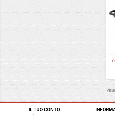
C
Visua
IL TUO CONTO
INFORMA