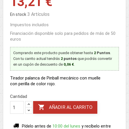
13,21 €
3 Artículos
En stock
Impuestos incluidos
Financiación disponible solo para pedidos de más de 50
euros
Comprando este producto puede obtener hasta
2
Puntos
.
Con tu carrito actual tendrás
2
puntos
que podrás convertir
en un cupón de descuento de
0,06 €
.
Tirador palanca de Pinball mecánico con muelle
con perilla de color rojo.
Cantidad

AÑADIR AL CARRITO
Pídelo antes de
10:00 del lunes
y recíbelo
entre