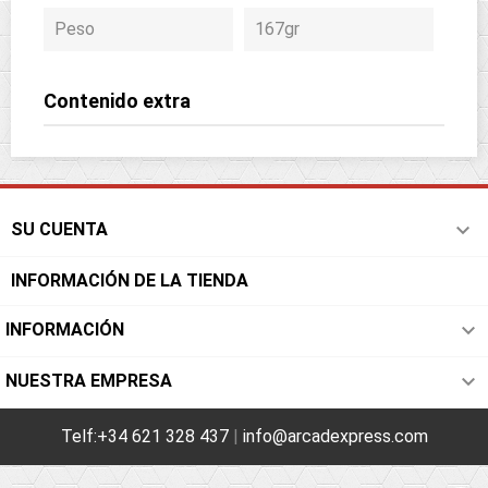
Peso
167gr
Contenido extra

SU CUENTA
INFORMACIÓN DE LA TIENDA

INFORMACIÓN

NUESTRA EMPRESA
Telf:+34 621 328 437
|
info@arcadexpress.com