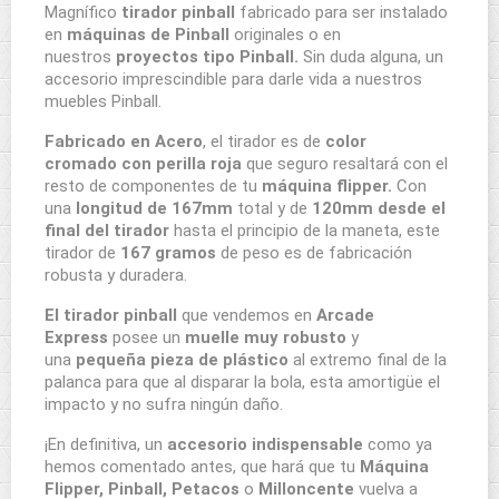
Magnífico
tirador pinball
fabricado para ser instalado
en
máquinas de Pinball
originales o en
nuestros
proyectos tipo Pinball.
Sin duda alguna, un
accesorio imprescindible para darle vida a nuestros
muebles Pinball.
Fabricado en Acero
, el tirador es de
color
cromado con perilla roja
que seguro resaltará con el
resto de componentes de tu
máquina flipper.
Con
una
longitud de 167mm
total y de
120mm desde el
final del tirador
hasta el principio de la maneta, este
tirador de
167 gramos
de peso es de fabricación
robusta y duradera.
El tirador pinball
que vendemos en
Arcade
Express
posee un
muelle muy robusto
y
una
pequeña pieza de plástico
al extremo final de la
palanca para que al disparar la bola, esta amortigüe el
impacto y no sufra ningún daño.
¡En definitiva, un
accesorio indispensable
como ya
hemos comentado antes, que hará que tu
Máquina
Flipper, Pinball, Petacos
o
Milloncente
vuelva a