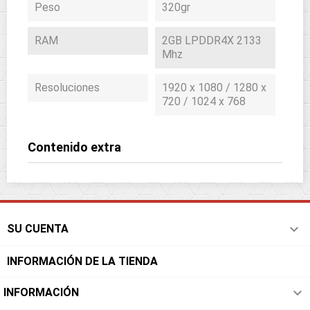
Peso
320gr
RAM
2GB LPDDR4X 2133
Mhz
Resoluciones
1920 x 1080 / 1280 x
720 / 1024 x 768
Contenido extra

SU CUENTA
INFORMACIÓN DE LA TIENDA

INFORMACIÓN