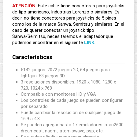
ATENCIÓN:
Este cable tiene conectores para joysticks
de tipo americano, Industrias Lorenzo o similares. Es
decir, no tiene conectores para joysticks de 5 pines
como los de la marca Sanwa, Semitsu y similares. En el
caso de querer conectar un joystick tipo
Sanwa/Seimitsu, necesitaremos el adaptador que
podemos encontrar en el siguiente
LINK.
Características
5142 juegos: 2072 juegos 2D, 64 juegos para
lightgun, 53 juegos 3D.
3 resoluciones disponibles: 1920 x 1080, 1280 x
720, 1024 x 768
Compatible con monitores HD y VGA
Los controles de cada juego se pueden configurar
por separado.
Puede cambiar la resolución de cualquier juego de
16:9 a 4:3.
Se pueden agregar hasta 17 emuladores: atari2600.
dreamcast, naomi, atomiswave, psp, etc.