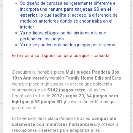
Su diseño de carcasa es ligeramente diferente e
incorpora una
ranura para tarjetas SD en el
exterior
, lo que facilita el acceso, a diferencia de
modelos anteriores donde se encontraba en el
interior.
Ya no figura el logotipo del sistema a la que
pertenecen los juegos.
Ya no se pueden ordenar los juegos por sistema.
Estamos a su disposición para cualquier consulta.
¡Descubre la increíble placa
Multijuegos Pandora Box
10th Anniversary
versión
Family Home Edition
! Esta
increíble placa multijuegos te ofrece una colección
impresionante de
5142 juegos
retro
, ¡sí, así es!
Podrás disfrutar de
2072 juegos 2D, 64 juegos para
lightgun y 53 juegos 3D.
¡La diversión está más que
garantizada!
Esta versión de la placa Pandora Box es
compatible
solamente con monitores horizontales
, y ofrece 3
resoluciones diferentes para adaptarse a las