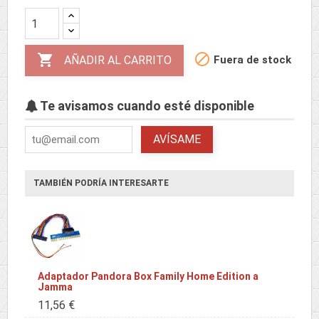


Fuera de stock
AÑADIR AL CARRITO
Te avisamos cuando esté disponible
AVÍSAME
TAMBIÉN PODRÍA INTERESARTE
Adaptador Pandora Box Family Home Edition a
Jamma
11,56 €