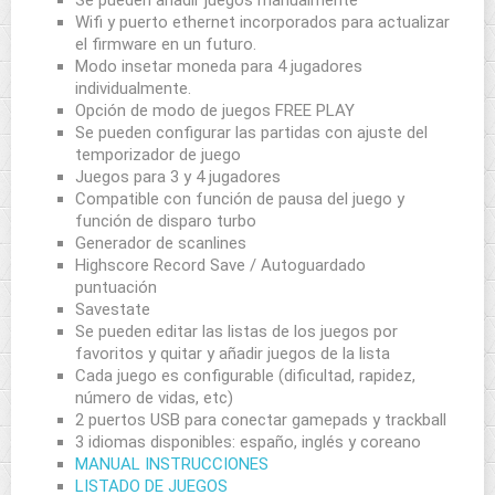
Se pueden añadir juegos manualmente
Wifi y puerto ethernet incorporados para actualizar
el firmware en un futuro.
Modo insetar moneda para 4 jugadores
individualmente.
Opción de modo de juegos FREE PLAY
Se pueden configurar las partidas con ajuste del
temporizador de juego
Juegos para 3 y 4 jugadores
Compatible con función de pausa del juego y
función de disparo turbo
Generador de scanlines
Highscore Record Save / Autoguardado
puntuación
Savestate
Se pueden editar las listas de los juegos por
favoritos y quitar y añadir juegos de la lista
Cada juego es configurable (dificultad, rapidez,
número de vidas, etc)
2 puertos USB para conectar gamepads y trackball
3 idiomas disponibles: españo, inglés y coreano
MANUAL INSTRUCCIONES
LISTADO DE JUEGOS