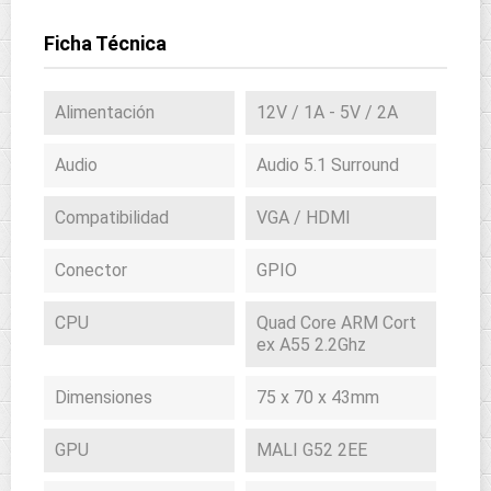
Ficha Técnica
Alimentación
12V / 1A - 5V / 2A
Audio
Audio 5.1 Surround
Compatibilidad
VGA / HDMI
Conector
GPIO
CPU
Quad Core ARM Cort
ex A55 2.2Ghz
Dimensiones
75 x 70 x 43mm
GPU
MALI G52 2EE