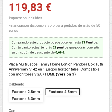
119,83 €
Impuestos incluidos
Financiación disponible solo para pedidos de más de 50
euros
Comprando este producto puede obtener hasta
23
Puntos
.
Con tu carrito actual tendrás
23
puntos
que podrás convertir
en un cupón de descuento de
0,69 €
.
Placa Multijuegos Family Home Edition Pandora Box 10th
Anniversary 5142 en 1 juegos horizontales. Compatible
con monitores VGA / HDMI.
(Version 3)
Cableado
Fastons 2.8mm
Fastons 4.8mm
Fastons 6.3mm
Cantidad