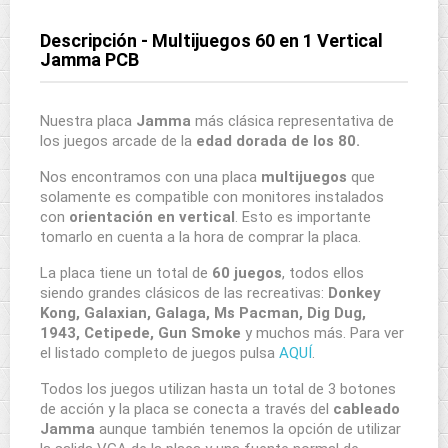
Descripción - Multijuegos 60 en 1 Vertical
Jamma PCB
Nuestra placa
Jamma
más clásica representativa de
los juegos arcade de la
edad dorada de los 80.
Nos encontramos con una placa
multijuegos
que
solamente es compatible con monitores instalados
con
orientación en vertical
. Esto es importante
tomarlo en cuenta a la hora de comprar la placa.
La placa tiene un total de
60 juegos
, todos ellos
siendo grandes clásicos de las recreativas:
Donkey
Kong, Galaxian, Galaga, Ms Pacman, Dig Dug,
1943, Cetipede, Gun Smoke
y muchos más. Para ver
el listado completo de juegos pulsa
AQUÍ
.
Todos los juegos utilizan hasta un total de 3 botones
de acción y la placa se conecta a través del
cableado
Jamma
aunque también tenemos la opción de utilizar