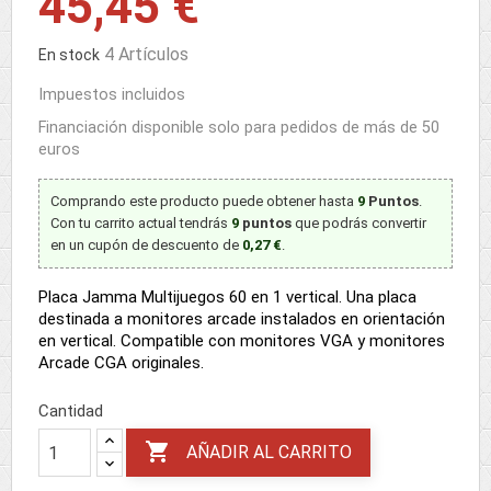
45,45 €
4 Artículos
En stock
Impuestos incluidos
Financiación disponible solo para pedidos de más de 50
euros
Comprando este producto puede obtener hasta
9
Puntos
.
Con tu carrito actual tendrás
9
puntos
que podrás convertir
en un cupón de descuento de
0,27 €
.
Placa Jamma Multijuegos 60 en 1 vertical. Una placa
destinada a monitores arcade instalados en orientación
en vertical. Compatible con monitores VGA y monitores
Arcade CGA originales.
Cantidad

AÑADIR AL CARRITO