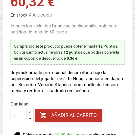
60,32 €
4 Artículos
En stock
Impuestos incluidos
Financiación disponible solo para
pedidos de más de 50 euros
Comprando este producto puede obtener hasta
12
Puntos
.
Con tu carrito actual tendrás
12
puntos
que podrás convertir
en un cupón de descuento de
0,36 €
.
Joystick arcade profesional desarrollado bajo la
supervisión del jugador de élite Nobi, fabricado en Japón
por Seimitsu. Versión Standard con muelle de tensión
media y restrictor cuadrado rediseñado.
Cantidad

AÑADIR AL CARRITO