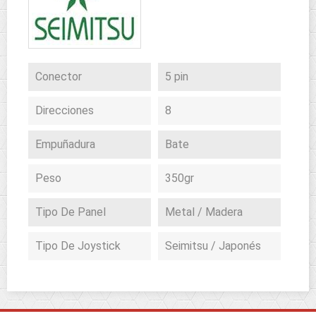
Conector
5 pin
Direcciones
8
Empuñadura
Bate
Peso
350gr
Tipo De Panel
Metal / Madera
Tipo De Joystick
Seimitsu / Japonés