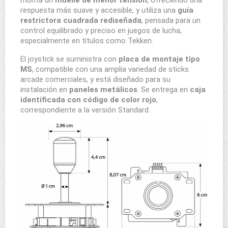
monta un
muelle de menor tensión
, ofreciendo una
respuesta más suave y accesible, y utiliza una
guía
restrictora cuadrada rediseñada
, pensada para un
control equilibrado y preciso en juegos de lucha,
especialmente en títulos como Tekken.
El joystick se suministra con
placa de montaje tipo
MS
, compatible con una amplia variedad de sticks
arcade comerciales, y está diseñado para su
instalación en
paneles metálicos
. Se entrega en
caja
identificada con código de color rojo
,
correspondiente a la versión Standard.