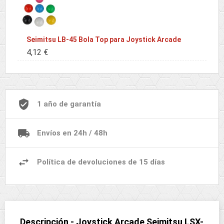
Seimitsu LB-45 Bola Top para Joystick Arcade
4,12 €
1 año de garantía
Envíos en 24h / 48h
Política de devoluciones de 15 días
Descripción - Joystick Arcade Seimitsu LSX-