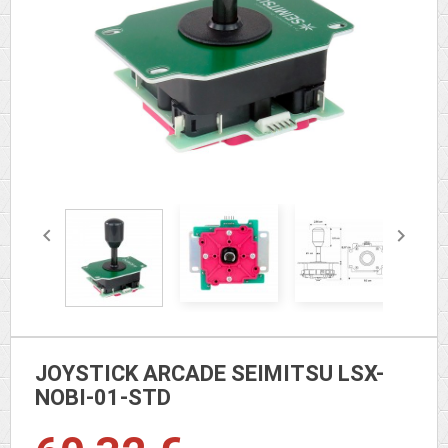


JOYSTICK ARCADE SEIMITSU LSX-
NOBI-01-STD