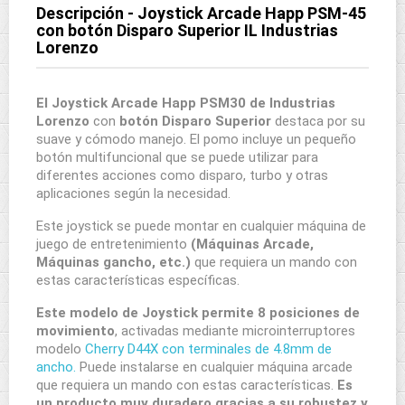
Descripción - Joystick Arcade Happ PSM-45
con botón Disparo Superior IL Industrias
Lorenzo
El Joystick Arcade Happ PSM30 de Industrias
Lorenzo
con
botón Disparo Superior
destaca por su
suave y cómodo manejo. El pomo incluye un pequeño
botón multifuncional que se puede utilizar para
diferentes acciones como disparo, turbo y otras
aplicaciones según la necesidad.
Este joystick se puede montar en cualquier máquina de
juego de entretenimiento
(Máquinas Arcade,
Máquinas gancho, etc.)
que requiera un mando con
estas características específicas.
Este modelo de Joystick permite 8 posiciones de
movimiento
, activadas mediante microinterruptores
modelo
Cherry D44X con terminales de 4.8mm de
ancho.
Puede instalarse en cualquier máquina arcade
que requiera un mando con estas características.
Es
un producto muy duradero gracias a su robustez y