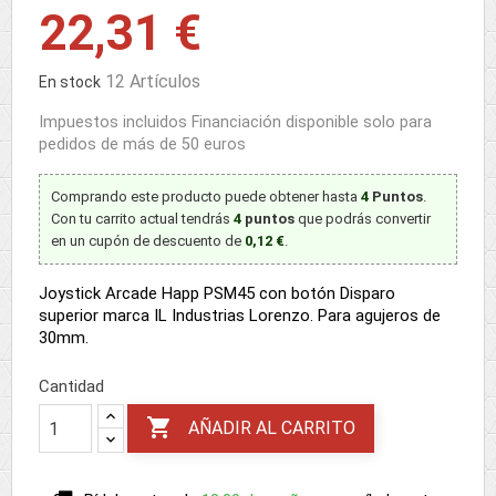
22,31 €
12 Artículos
En stock
Impuestos incluidos
Financiación disponible solo para
pedidos de más de 50 euros
Comprando este producto puede obtener hasta
4
Puntos
.
Con tu carrito actual tendrás
4
puntos
que podrás convertir
en un cupón de descuento de
0,12 €
.
Joystick Arcade Happ PSM45 con botón Disparo
superior marca IL Industrias Lorenzo. Para agujeros de
30mm.
Cantidad

AÑADIR AL CARRITO