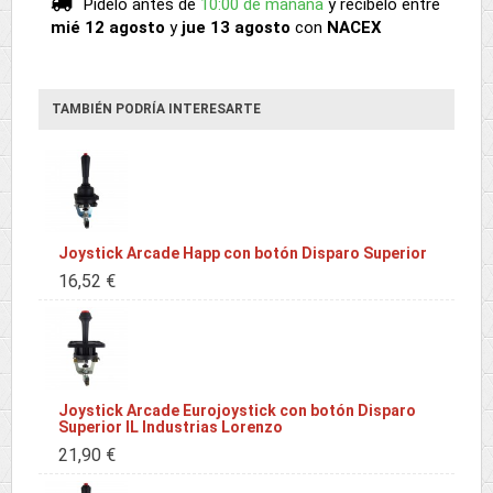
Pídelo antes de
10:00 de mañana
y recíbelo
entre
mié 12 agosto
y
jue 13 agosto
con
NACEX
TAMBIÉN PODRÍA INTERESARTE
Joystick Arcade Happ con botón Disparo Superior
16,52 €
Joystick Arcade Eurojoystick con botón Disparo
Superior IL Industrias Lorenzo
21,90 €