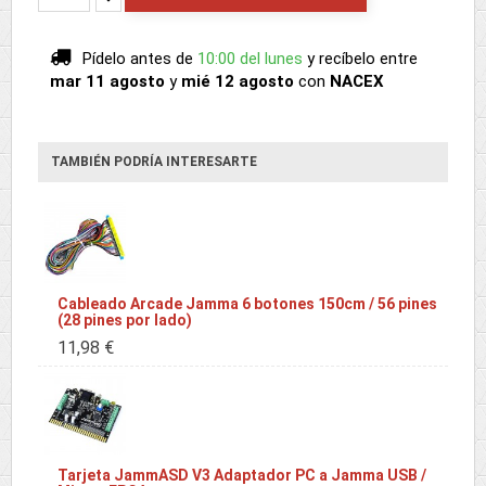
Pídelo antes de
10:00 del lunes
y recíbelo
entre
mar 11 agosto
y
mié 12 agosto
con
NACEX
TAMBIÉN PODRÍA INTERESARTE
Cableado Arcade Jamma 6 botones 150cm / 56 pines
(28 pines por lado)
11,98 €
Tarjeta JammASD V3 Adaptador PC a Jamma USB /