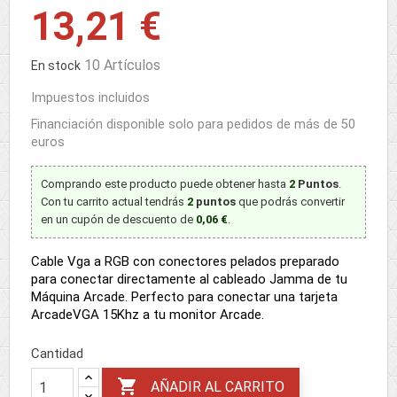
13,21 €
10 Artículos
En stock
Impuestos incluidos
Financiación disponible solo para pedidos de más de 50
euros
Comprando este producto puede obtener hasta
2
Puntos
.
Con tu carrito actual tendrás
2
puntos
que podrás convertir
en un cupón de descuento de
0,06 €
.
Cable Vga a RGB con conectores pelados preparado
para conectar directamente al cableado Jamma de tu
Máquina Arcade. Perfecto para conectar una tarjeta
ArcadeVGA 15Khz a tu monitor Arcade.
Cantidad

AÑADIR AL CARRITO