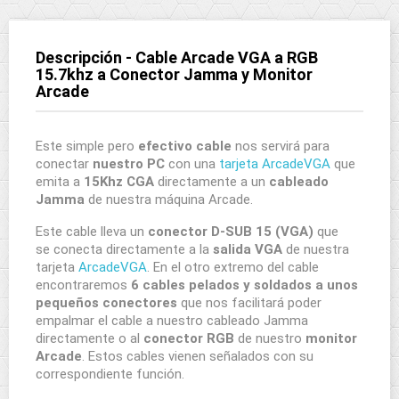
Descripción - Cable Arcade VGA a RGB
15.7khz a Conector Jamma y Monitor
Arcade
Este simple pero
efectivo cable
nos servirá para
conectar
nuestro PC
con una
tarjeta ArcadeVGA
que
emita a
15Khz CGA
directamente a un
cableado
Jamma
de nuestra máquina Arcade.
Este cable lleva un
conector D-SUB 15 (VGA)
que
se conecta directamente a la
salida VGA
de nuestra
tarjeta
ArcadeVGA
. En el otro extremo del cable
encontraremos
6 cables pelados y soldados a unos
pequeños conectores
que nos facilitará poder
empalmar el cable a nuestro cableado Jamma
directamente o al
conector RGB
de nuestro
monitor
Arcade
. Estos cables vienen señalados con su
correspondiente función.