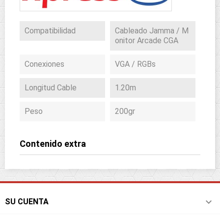
Compatibilidad
Cableado Jamma / M
onitor Arcade CGA
Conexiones
VGA / RGBs
Longitud Cable
1.20m
Peso
200gr
Contenido extra

SU CUENTA