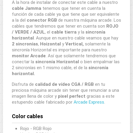
A la hora de instalar de conectar este cable a nuestro
cable Jamma
tenemos que tener en cuenta la
función de cada cable ya que tiene que ser equivalente
a la del
conector RGB
de nuestra máquina arcade. Los
cables que tendremos que tener en cuenta son
ROJO
/ VERDE / AZUL
, el
cable tierra
y la
sincronía
horizontal
. Aunque en nuestro cable veamos que hay
2 sincronías
,
Hoizontal
y
Vertical,
solamente la
sincronía Horizontal es importante para nuestro
monitor Arcade
. Así que solamente tendremos que
conectar la
sincronía Horizontal
o bien empalmar las
2 sincronías en 1 mismo cable, el de la
sincronía
horizontal.
Disfruta de
calidad de vídeo CGA / RGB
en tu
preciosa máquina arcade sin tener que renunciar a una
imagen llena de color y
pixel perfect
gracias a este
estupendo cable fabricado por
Arcade Express
.
Color cables
Rojo - RGB Rojo