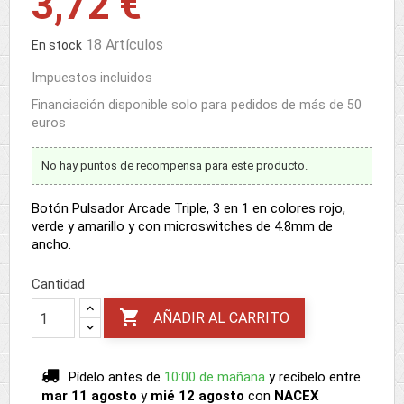
3,72 €
18 Artículos
En stock
Impuestos incluidos
Financiación disponible solo para pedidos de más de 50
euros
No hay puntos de recompensa para este producto.
Botón Pulsador Arcade Triple, 3 en 1 en colores rojo,
verde y amarillo y con microswitches de 4.8mm de
ancho.
Cantidad

AÑADIR AL CARRITO
Pídelo antes de
10:00 de mañana
y recíbelo
entre
mar 11 agosto
y
mié 12 agosto
con
NACEX