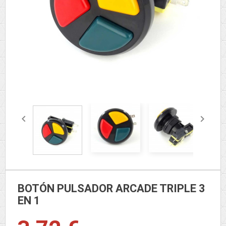


BOTÓN PULSADOR ARCADE TRIPLE 3
EN 1