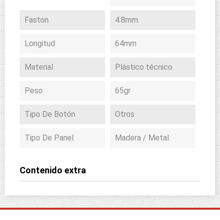
Faston
4.8mm
Longitud
64mm
Material
Plástico técnico
Peso
65gr
Tipo De Botón
Otros
Tipo De Panel
Madera / Metal
Contenido extra