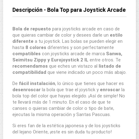
Descripción - Bola Top para Joystick Arcade
Bola de repuesto
para joysticks arcade en caso de
que quieras cambiar de color y desees darle un
estilo
diferente
a tu joystick. Las bolas se pueden elegir en
hasta
8 colores
diferentes y son perfectamente
compatibles
con joysticks arcade de marca
Sanwa,
Seimitsu Zippy y Eurojoystick 2 IL
entre otros. Te
recomendamos
que eches un vistazo al
listado de
compatibilidad
que viene indicado un poco más abajo.
De
fácil instalación
, lo único que tienes que hacer es
desenroscar
la bola que trae el joystick y
enroscar
la
bola top del color que hayas elegido. ¡Así de simple! No
te llevará más de 1 minuto. En el caso de que te
canses o quieras cambiar de color o tipo de bate,
ejecutas la misma operación y Santas Pascuas.
Si eres fan de la estética japonesa y de los joysticks
del lejano Oriente, ¡este es sin duda tu producto!