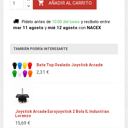

AÑADIR AL CARRITO
Pídelo antes de
10:00 del lunes
y recíbelo
entre
mar 11 agosto
y
mié 12 agosto
con
NACEX
TAMBIÉN PODRÍA INTERESARTE
Bate Top Ovalado Joystick Arcade
2,31 €
Joystick Arcade Eurojoystick 2 Bola IL Industrias
Lorenzo
15,69 €