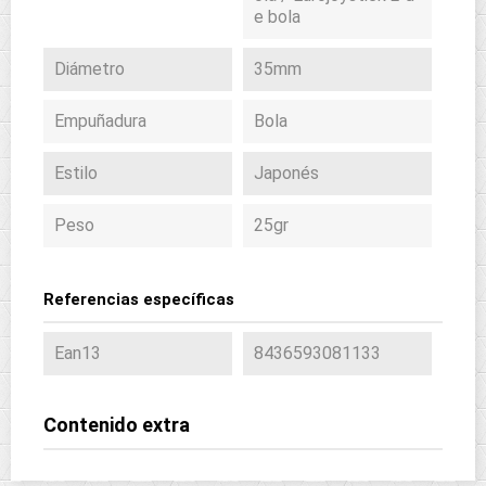
e bola
Diámetro
35mm
Empuñadura
Bola
Estilo
Japonés
Peso
25gr
Referencias específicas
Ean13
8436593081133
Contenido extra