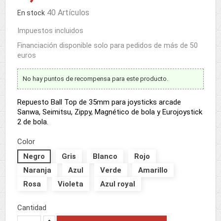
40 Artículos
En stock
Impuestos incluidos
Financiación disponible solo para pedidos de más de 50
euros
No hay puntos de recompensa para este producto.
Repuesto Ball Top de 35mm para joysticks arcade
Sanwa, Seimitsu, Zippy, Magnético de bola y Eurojoystick
2 de bola.
Color
Negro
Gris
Blanco
Rojo
Naranja
Azul
Verde
Amarillo
Rosa
Violeta
Azul royal
Cantidad