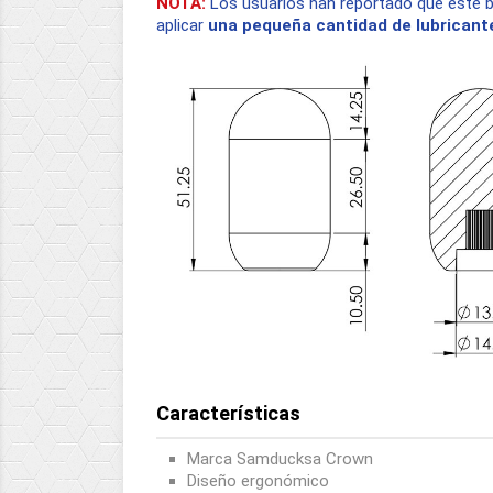
NOTA:
Los usuarios han reportado que este 
aplicar
una pequeña cantidad de lubricant
Características
Marca Samducksa Crown
Diseño ergonómico