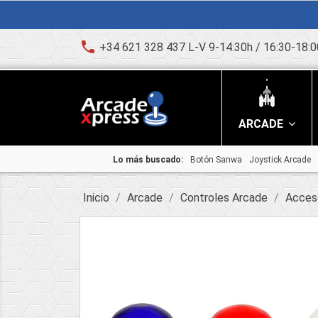
phone
+34 621 328 437 L-V 9-14:30h / 16:30-18:0
ARCADE
Lo más buscado:
Botón Sanwa
Joystick Arcade
Inicio
Arcade
Controles Arcade
Acces