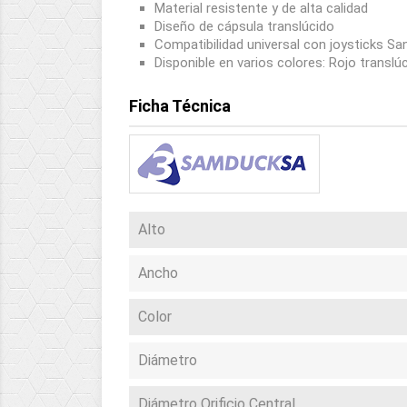
Material resistente y de alta calidad
Diseño de cápsula translúcido
Compatibilidad universal con joysticks Sa
Disponible en varios colores: Rojo translú
Ficha Técnica
Alto
Ancho
Color
Diámetro
Diámetro Orificio Central