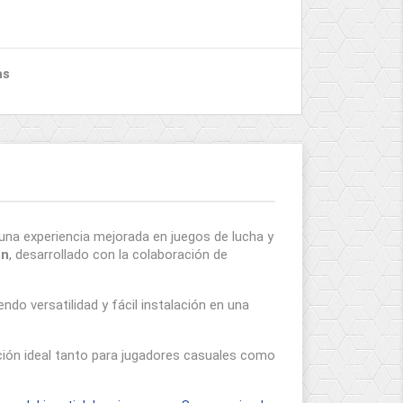
as
na experiencia mejorada en juegos de lucha y
on
, desarrollado con la colaboración de
iendo versatilidad y fácil instalación en una
ión ideal tanto para jugadores casuales como