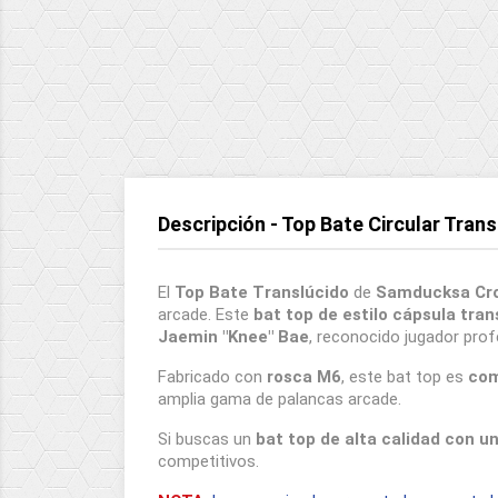
Descripción - Top Bate Circular Tra
El
Top Bate Translúcido
de
Samducksa Cr
arcade. Este
bat top de estilo cápsula tran
Jaemin "Knee" Bae
, reconocido jugador prof
Fabricado con
rosca M6
, este bat top es
com
amplia gama de palancas arcade.
Si buscas un
bat top de alta calidad con u
competitivos.