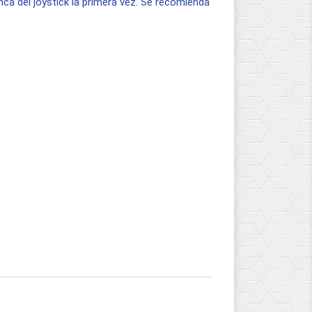
ca del joystick la primera vez. Se recomienda