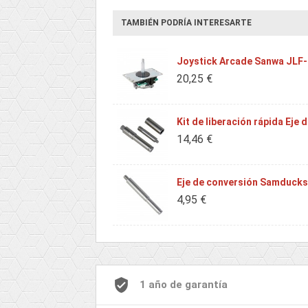
TAMBIÉN PODRÍA INTERESARTE
Joystick Arcade Sanwa JLF
20,25 €
Kit de liberación rápida E
14,46 €
Eje de conversión Samduc
4,95 €
1 año de garantía