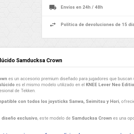
Envíos en 24h / 48h
Política de devoluciones de 15 dí
nslúcido Samducksa Crown
own
es un accesorio premium diseñado para jugadores que buscan u
slúcido
es el mismo modelo utilizado en el
KNEE Lever Neo Editi
esional de Tekken.
patible con todos los joysticks Sanwa, Seimitsu y Hori
, ofrec
n diseño exclusivo
, este modelo de
Samducksa Crown
es una opc