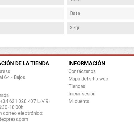
Bate
37gr
CIÓN DE LA TIENDA
INFORMACIÓN
press
Contáctanos
al 64 - Bajos
Mapa del sitio web
Tiendas
Iniciar sesión
nada
+34 621 328 437 L-V 9-
Mi cuenta
6:30-18:00h
n correo electrónico:
dexpress.com