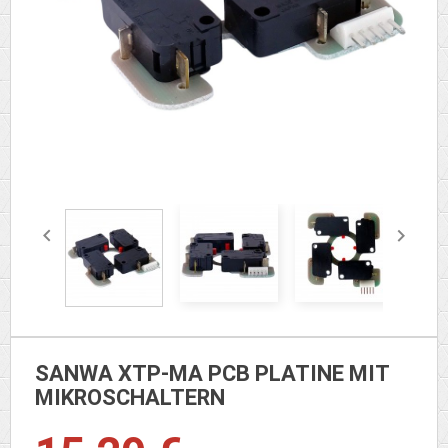


SANWA XTP-MA PCB PLATINE MIT
MIKROSCHALTERN