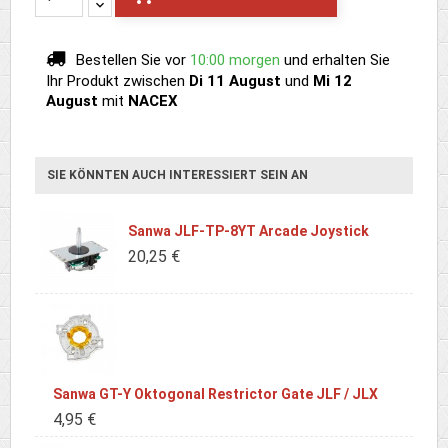
Bestellen Sie vor
10:00 morgen
und erhalten Sie
Ihr Produkt
zwischen
Di 11 August
und
Mi 12
August
mit
NACEX
SIE KÖNNTEN AUCH INTERESSIERT SEIN AN
Sanwa JLF-TP-8YT Arcade Joystick
20,25 €
Sanwa GT-Y Oktogonal Restrictor Gate JLF / JLX
4,95 €