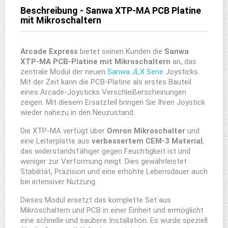
Beschreibung - Sanwa XTP-MA PCB Platine
mit Mikroschaltern
Arcade Express
bietet seinen Kunden die
Sanwa
XTP-MA PCB-Platine mit Mikroschaltern
an, das
zentrale Modul der neuen
Sanwa JLX Serie
Joysticks.
Mit der Zeit kann die PCB-Platine als erstes Bauteil
eines Arcade-Joysticks Verschleißerscheinungen
zeigen. Mit diesem Ersatzteil bringen Sie Ihren Joystick
wieder nahezu in den Neuzustand.
Die XTP-MA verfügt über
Omron Mikroschalter
und
eine Leiterplatte aus
verbessertem CEM-3 Material
,
das widerstandsfähiger gegen Feuchtigkeit ist und
weniger zur Verformung neigt. Dies gewährleistet
Stabilität, Präzision und eine erhöhte Lebensdauer auch
bei intensiver Nutzung.
Dieses Modul ersetzt das komplette Set aus
Mikroschaltern und PCB in einer Einheit und ermöglicht
eine schnelle und saubere Installation. Es wurde speziell