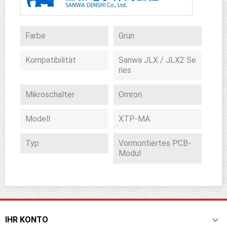
Farbe
Grün
Kompatibilität
Sanwa JLX / JLX2 Se
ries
Mikroschalter
Omron
Modell
XTP-MA
Typ
Vormontiertes PCB-
Modul

IHR KONTO