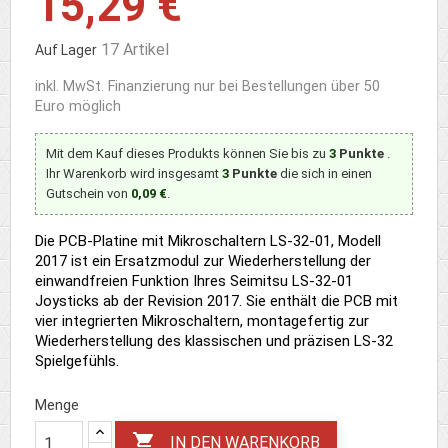
15,29 €
17 Artikel
Auf Lager
inkl. MwSt.
Finanzierung nur bei Bestellungen über 50
Euro möglich
Mit dem Kauf dieses Produkts können Sie bis zu
3
Punkte
.
Ihr Warenkorb wird insgesamt
3
Punkte
die sich in einen
Gutschein von
0,09 €
.
Die PCB-Platine mit Mikroschaltern LS-32-01, Modell
2017 ist ein Ersatzmodul zur Wiederherstellung der
einwandfreien Funktion Ihres Seimitsu LS-32-01
Joysticks ab der Revision 2017. Sie enthält die PCB mit
vier integrierten Mikroschaltern, montagefertig zur
Wiederherstellung des klassischen und präzisen LS-32
Spielgefühls.
Menge

IN DEN WARENKORB