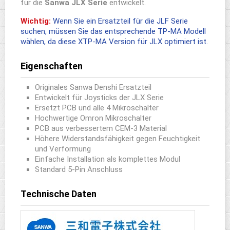
für die
Sanwa JLX Serie
entwickelt.
Wichtig:
Wenn Sie ein Ersatzteil für die JLF Serie
suchen, müssen Sie das entsprechende TP-MA Modell
wählen, da diese XTP-MA Version für JLX optimiert ist.
Eigenschaften
Originales Sanwa Denshi Ersatzteil
Entwickelt für Joysticks der JLX Serie
Ersetzt PCB und alle 4 Mikroschalter
Hochwertige Omron Mikroschalter
PCB aus verbessertem CEM-3 Material
Höhere Widerstandsfähigkeit gegen Feuchtigkeit
und Verformung
Einfache Installation als komplettes Modul
Standard 5-Pin Anschluss
Technische Daten