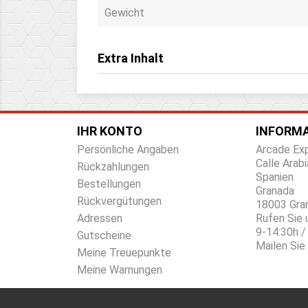
Gewicht
Extra Inhalt
IHR KONTO
INFORMA
Persönliche Angaben
Arcade Ex
Calle Arabi
Rückzahlungen
Spanien
Bestellungen
Granada
Rückvergütungen
18003 Gra
Adressen
Rufen Sie 
9-14:30h /
Gutscheine
Mailen Sie
Meine Treuepunkte
Meine Warnungen