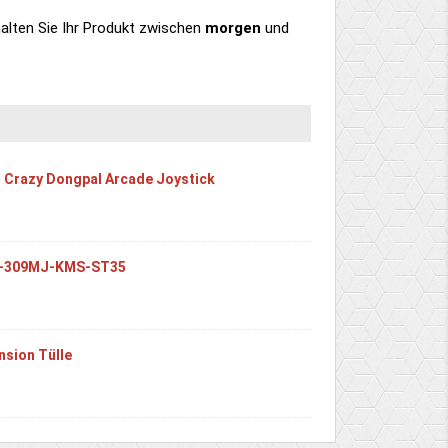
alten Sie Ihr Produkt
zwischen
morgen
und
Crazy Dongpal Arcade Joystick
L-309MJ-KMS-ST35
nsion Tülle