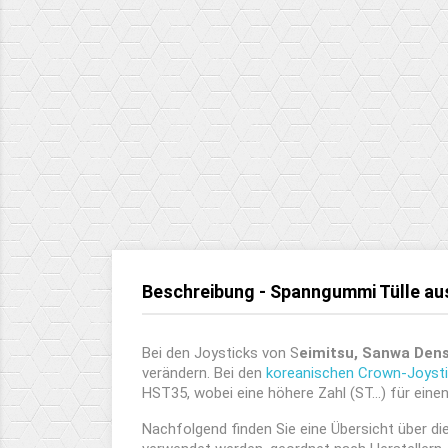
Beschreibung - Spanngummi Tülle aus
Bei den Joysticks von S
eimitsu, Sanwa Dens
verändern. Bei den
koreanischen Crown-Joyst
HST35, wobei eine höhere Zahl (ST...) für ein
Nachfolgend finden Sie eine Übersicht über di