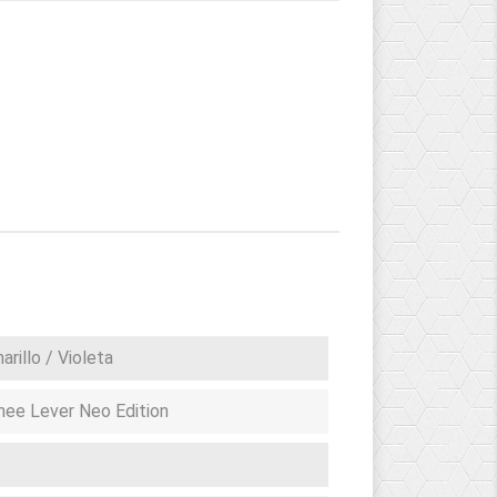
arillo / Violeta
nee Lever Neo Edition