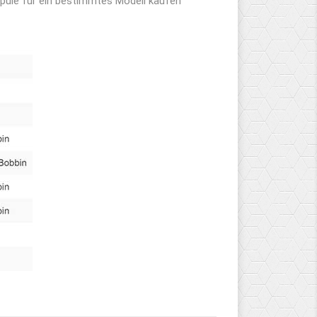
 Spule für ein bestimmtes Modell kaufen