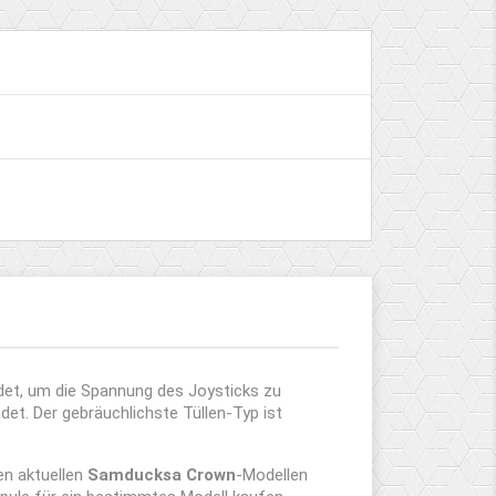
et, um die Spannung des Joysticks zu
et. Der gebräuchlichste Tüllen-Typ ist
en aktuellen
Samducksa Crown
-Modellen