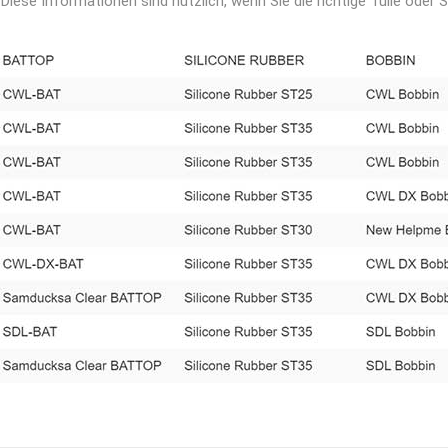
Diese Informationen sind nützlich, wenn Sie die richtige Tülle oder