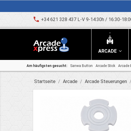
phone
+34 621 328 437 L-V 9-14:30h / 16:30-18:0
ARCADE
Am häufigsten gesucht:
Sanwa Button
Arcade Stick
Arcade 
Startseite
Arcade
Arcade Steuerungen