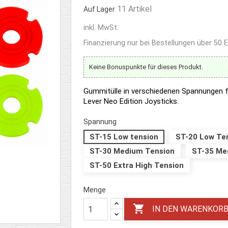
11 Artikel
Auf Lager
inkl. MwSt.
Finanzierung nur bei Bestellungen über 50 
Keine Bonuspunkte für dieses Produkt.
Gummitülle in verschiedenen Spannungen 
Lever Neo Edition Joysticks.
Spannung
ST-15 Low tension
ST-20 Low Te
ST-30 Medium Tension
ST-35 Me
ST-50 Extra High Tension
Menge

IN DEN WARENKOR