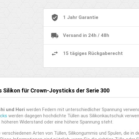
1 Jahr Garantie
Versand in 24h / 48h
15 tägiges Rückgaberecht
 Silikon für Crown-Joysticks der Serie 300
hi und Hori
werden Federn mit unterschiedlicher Spannung verwend
icks
werden dagegen hochdichte Tüllen aus Silikonkautschuk verwend
en höheren Widerstand oder eine höhere Spannung steht.
e verschiedenen Arten von Tüllen, Silikongummis und Spulen, die in d