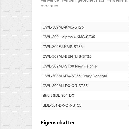
verwendet werden, geordnet nach Herstellern. 
möchten.
Eigenschaften