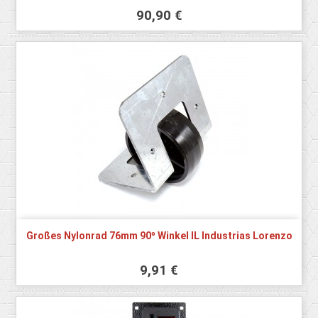
90,90 €
Großes Nylonrad 76mm 90º Winkel IL Industrias Lorenzo
9,91 €