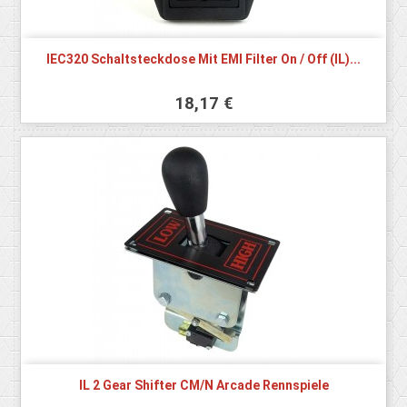
IEC320 Schaltsteckdose Mit EMI Filter On / Off (iL)...
18,17 €
IL 2 Gear Shifter CM/N Arcade Rennspiele