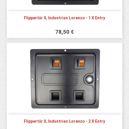
Flippertür IL Industrias Lorenzo - 1 X Entry
78,50 €
Flippertür IL Industrias Lorenzo - 2 X Entry