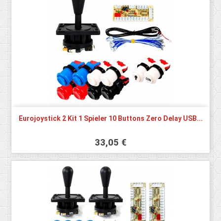
Eurojoystick 2 Kit 1 Spieler 10 Buttons Zero Delay USB...
33,05 €