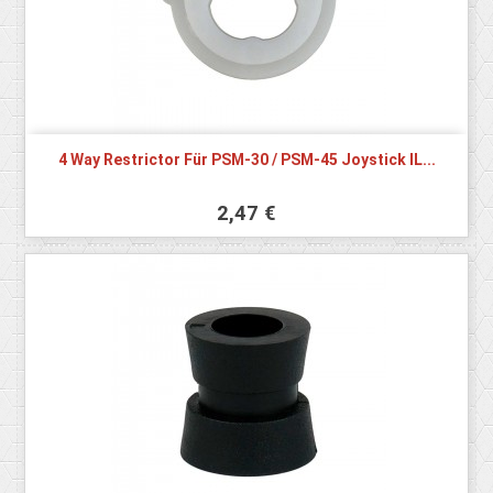
4 Way Restrictor Für PSM-30 / PSM-45 Joystick IL...
2,47 €