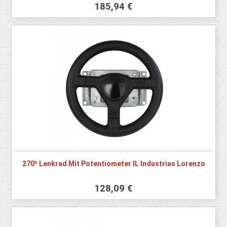
185,94 €
270º Lenkrad Mit Potentiometer IL Industrias Lorenzo
128,09 €