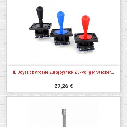
IL Joystick Arcade Eurojoystick 2 5-Poliger Stecker...
27,26 €