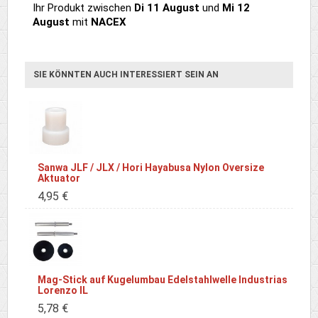
Ihr Produkt
zwischen
Di 11 August
und
Mi 12
August
mit
NACEX
SIE KÖNNTEN AUCH INTERESSIERT SEIN AN
Sanwa JLF / JLX / Hori Hayabusa Nylon Oversize
Aktuator
4,95 €
Mag-Stick auf Kugelumbau Edelstahlwelle Industrias
Lorenzo IL
5,78 €