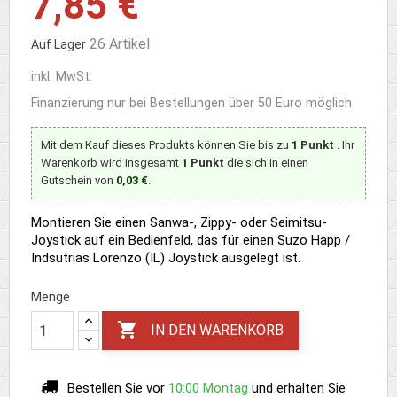
7,85 €
26 Artikel
Auf Lager
inkl. MwSt.
Finanzierung nur bei Bestellungen über 50 Euro möglich
Mit dem Kauf dieses Produkts können Sie bis zu
1
Punkt
. Ihr
Warenkorb wird insgesamt
1
Punkt
die sich in einen
Gutschein von
0,03 €
.
Montieren Sie einen Sanwa-, Zippy- oder Seimitsu-
Joystick auf ein Bedienfeld, das für einen Suzo Happ /
Indsutrias Lorenzo (IL) Joystick ausgelegt ist.
Menge

IN DEN WARENKORB
Bestellen Sie vor
10:00 Montag
und erhalten Sie