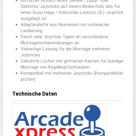
Einfacher Einsatz eines Sanwa-, Zippy- oder
Seimitsu-Joysticks auf einem Bedienfeld, das für
einen Suzo Happ / Industrias Lorenzo (IL)-Joystick
ausgelegt ist.
Adapterplatte aus Aluminium mit schwarzer
Lackierung
Passt viele Joystick-Typen an verschiedene
Montagelochanordnungen an
Vielseitige Lösung für die Montage mehrerer
Joysticks
Gebohrte Löcher mit gefrästen Kanten für bündige
Montage von Kegelkopfschrauben
Kompatibel mit mehreren Joysticks (Kompatibilität
prüfen)
Technische Daten