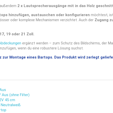
 außerdem
2 x Lautsprecherausgänge mit in das Holz geschnit
ops hinzufügen, austauschen oder konfigurieren
möchtest, ist
hlösser oder komplexe Mechanismen verzichtet. Auch der
Zugang z
17, 19 oder 21 Zoll.
-Abdeckungen
ergänzt werden – zum Schutz des Bildschirms, der Ma
nzufügen, wenn du eine robustere Lösung suchst.
atz zur Montage eines Bartops. Das Produkt wird zerlegt gelie
 Aus
 Aus (ohne Filter)
12V 45 cm
 Neutralweiß
rtop