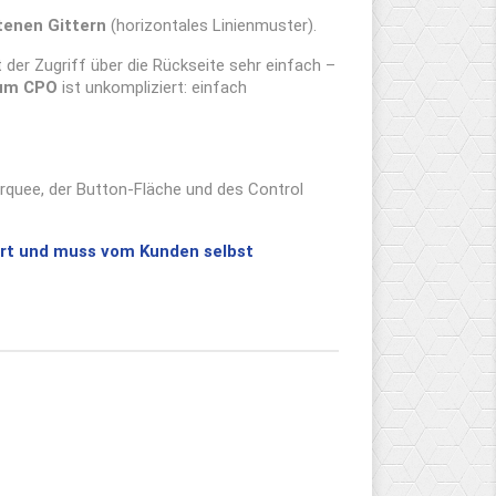
tenen Gittern
(horizontales Linienmuster).
 der Zugriff über die Rückseite sehr einfach –
um CPO
ist unkompliziert: einfach
rquee, der Button-Fläche und des Control
fert und muss vom Kunden selbst