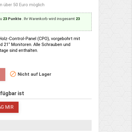
en über 50 Euro möglich
zu
23
Punkte
. Ihr Warenkorb wird insgesamt
23
olz-Control-Panel (CPO), vorgebohrt mit
d 21" Monitoren. Alle Schrauben und
age sind enthalten.

Nicht auf Lager
B
fügbar ist
AG MIR