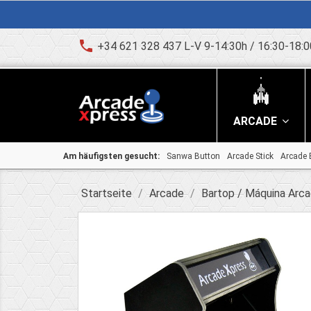
phone
+34 621 328 437 L-V 9-14:30h / 16:30-18:0
ARCADE
Am häufigsten gesucht:
Sanwa Button
Arcade Stick
Arcade 
Startseite
Arcade
Bartop / Máquina Arc