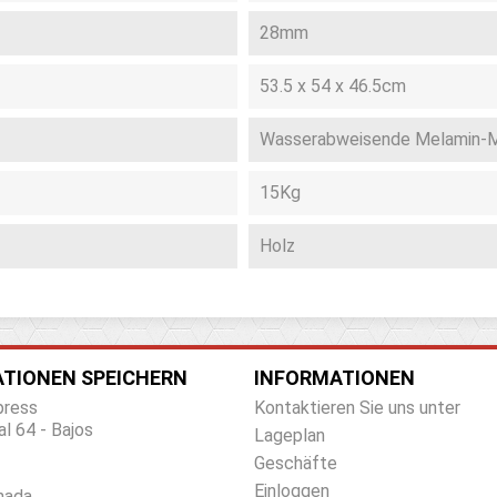
28mm
53.5 x 54 x 46.5cm
Wasserabweisende Melamin-
15Kg
Holz
TIONEN SPEICHERN
INFORMATIONEN
press
Kontaktieren Sie uns unter
al 64 - Bajos
Lageplan
Geschäfte
Einloggen
nada