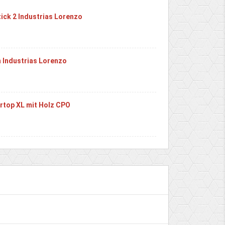
tick 2 Industrias Lorenzo
 Industrias Lorenzo
artop XL mit Holz CPO