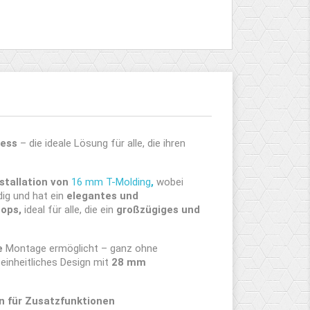
ress
– die ideale Lösung für alle, die ihren
stallation von
16 mm T-Molding
,
wobei
dig und hat ein
elegantes und
tops,
ideal für alle, die ein
großzügiges und
e
Montage ermöglicht – ganz ohne
 einheitliches Design mit
28 mm
n für Zusatzfunktionen