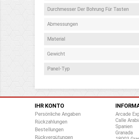
Durchmesser Der Bohrung Für Tasten
Abmessungen
Material
Gewicht
Panel-Typ
IHR KONTO
INFORMA
Persönliche Angaben
Arcade Ex
Calle Arabi
Rückzahlungen
Spanien
Bestellungen
Granada
Rückvergütungen
18003 Gra