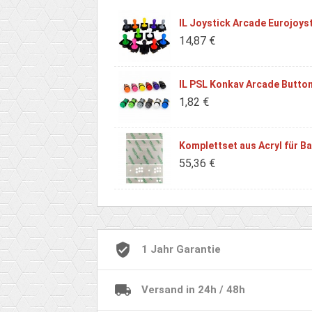
IL Joystick Arcade Eurojoys
14,87 €
IL PSL Konkav Arcade Button
1,82 €
Komplettset aus Acryl für B
55,36 €
1 Jahr Garantie
Versand in 24h / 48h