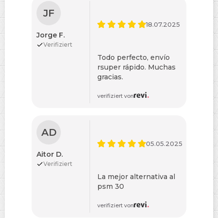
JF
18.07.2025
Jorge F.
Verifiziert
Todo perfecto, envío
rsuper rápido. Muchas
gracias.
verifiziert von
AD
05.05.2025
Aitor D.
Verifiziert
La mejor alternativa al
psm 30
verifiziert von