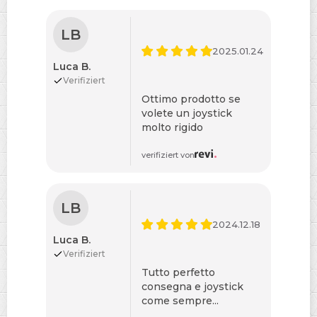
LB
2025.01.24
Luca B.
Verifiziert
Ottimo prodotto se
volete un joystick
molto rigido
verifiziert von
LB
2024.12.18
Luca B.
Verifiziert
Tutto perfetto
consegna e joystick
come sempre...