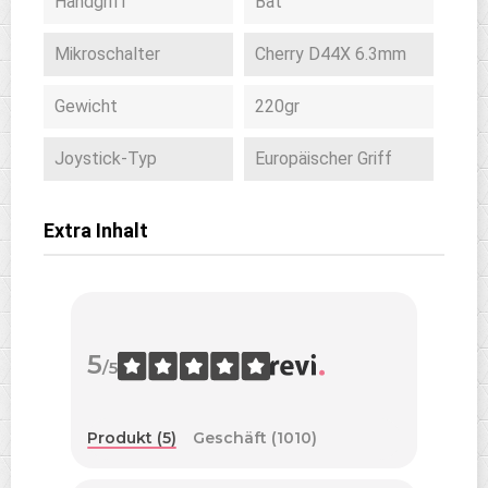
Handgriff
Bat
Mikroschalter
Cherry D44X 6.3mm
Gewicht
220gr
Joystick-Typ
Europäischer Griff
Extra Inhalt
5
/5
Produkt (5)
Geschäft (1010)