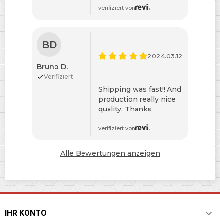
verifiziert von
BD
2024.03.12
Bruno D.
Verifiziert
Shipping was fast!! And
production really nice
quality. Thanks
verifiziert von
Alle Bewertungen anzeigen

IHR KONTO