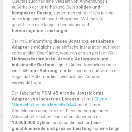
Qualität auch für eine Vielzahl von Anwendungen
außerhalb der Unterhaltung. Sein
solides und
kompaktes Design
, zusammen mit der Herstellung
aus strapazierfähigen technischen Materialien,
garantieren eine lange Lebensdauer und
hervorragende Leistungen
.
Der im Lieferumfang
dieses Joysticks enthaltene
Adapter
ermöglicht eine einfache Installation auf jeder
kompatiblen Oberfläche, wodurch er sich perfekt für
Heimwerkerprojekte, Arcade-Automaten und
individuelle Bartops
eignet. Dieser Joystick muss in
einer
45-mm-Bohrung
montiert werden und wird in der
Regel auf Holz montiert, weshalb der Adapter
verwendet wird.
Der fabelhafte
PSM-45 Arcade-Joystick mit
Adapter von Industrias Lorenzo
ist mit
Cherry-
Mikroschaltern des Modells D44X
mit 6,3-mm-
Anschlüssen ausgestattet. Diese hervorragenden
Mikroschalter haben eine Lebensdauer von ca.
10.000.000 Zyklen
, so dass Sie sich auf eine
gleichbleibende und präzise Leistung
für eine lange