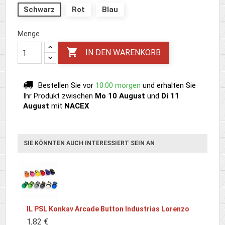
Schwarz
Rot
Blau
Menge

IN DEN WARENKORB
Bestellen Sie vor
10:00 morgen
und erhalten Sie
Ihr Produkt
zwischen
Mo 10 August
und
Di 11
August
mit
NACEX
SIE KÖNNTEN AUCH INTERESSIERT SEIN AN
IL PSL Konkav Arcade Button Industrias Lorenzo
1,82 €