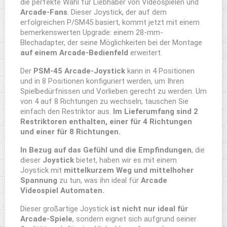
die perfekte Wahl für Liebhaber von Videospielen und
Arcade-Fans
. Dieser Joystick, der auf dem
erfolgreichen P/SM45 basiert, kommt jetzt mit einem
bemerkenswerten Upgrade: einem 28-mm-
Blechadapter, der seine Möglichkeiten bei der Montage
auf einem Arcade-Bedienfeld
erweitert.
Der
PSM-45
Arcade-Joystick
kann in 4 Positionen
und in 8 Positionen konfiguriert werden, um Ihren
Spielbedürfnissen und Vorlieben gerecht zu werden. Um
von 4 auf 8 Richtungen zu wechseln, tauschen Sie
einfach den Restriktor aus.
Im Lieferumfang sind 2
Restriktoren enthalten, einer für 4 Richtungen
und einer für 8 Richtungen.
In Bezug auf das Gefühl und die Empfindungen
, die
dieser
Joystick
bietet, haben wir es mit einem
Joystick mit
mittelkurzem Weg und mittelhoher
Spannung
zu tun, was ihn ideal für
Arcade
Videospiel Automaten.
Dieser großartige Joystick
ist nicht nur ideal für
Arcade-Spiele
, sondern eignet sich aufgrund seiner