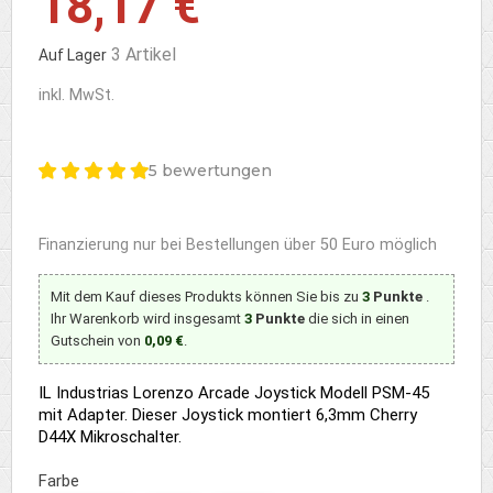
18,17 €
3 Artikel
Auf Lager
inkl. MwSt.
5 bewertungen
Finanzierung nur bei Bestellungen über 50 Euro möglich
Mit dem Kauf dieses Produkts können Sie bis zu
3
Punkte
.
Ihr Warenkorb wird insgesamt
3
Punkte
die sich in einen
Gutschein von
0,09 €
.
IL Industrias Lorenzo Arcade Joystick Modell PSM-45
mit Adapter. Dieser Joystick montiert 6,3mm Cherry
D44X Mikroschalter.
Farbe