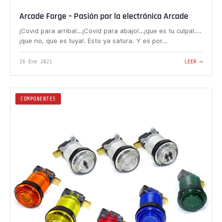
Arcade Forge – Pasión por la electrónica Arcade
¡Covid para arriba!…¡Covid para abajo!…¡que es tu culpa!….
¡que no, que es tuya!. Esto ya satura. Y es por…
16 Ene 2021
LEER →
COMPONENTES