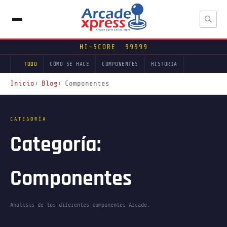
HI-SCORE 99999
TODO
CÓMO SE HACE
COMPONENTES
HISTORIA
Inicio
Blog
Componentes
CATEGORÍA
Categoría:
Componentes
Analisis de los diferentes componentes Arcade.