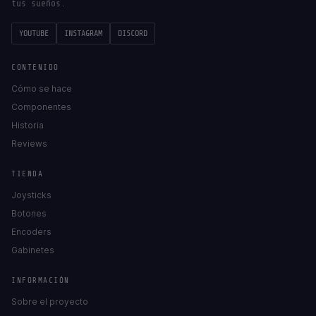
tus sueños.
YOUTUBE
INSTAGRAM
DISCORD
CONTENIDO
Cómo se hace
Componentes
Historia
Reviews
TIENDA
Joysticks
Botones
Encoders
Gabinetes
INFORMACIÓN
Sobre el proyecto