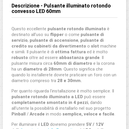
Descrizione - Pulsante illuminato rotondo
convesso LED 60mm
Questo eccellente
pulsante rotondo illuminato
è
destinato all'uso su
flipper
o come
pulsante di
servizio
,
pulsante di accensione
,
pulsante di
credito su cabineti da divertimento
o
slot
machine
e simili. Il pulsante è di
ottima fattura
ed è molto
robusto
oltre ad essere
abbastanza grande
. Il
pulsante misura circa
60mm di diametro
e la corona
ha un
diametro di 28mm
. Questo significa che
quando lo installerete dovrete praticare un foro con un
diametro compreso tra
28 e 30mm.
Per quanto riguarda l'installazione è molto semplice. Il
pulsante rotondo illuminato a LED
può essere
completamente smontato in 4 pezzi
, dando
all'utente la possibilità di installarlo nel suo progetto
Pinball
/
Arcade
in modo
semplice, veloce e facile
.
Per illuminare il
LED
dovremo prendere
5V / 12V