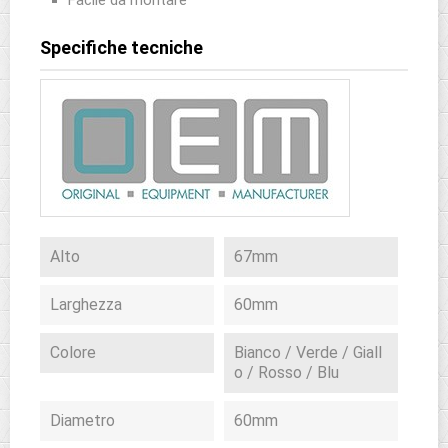
Specifiche tecniche
Alto
67mm
Larghezza
60mm
Colore
Bianco / Verde / Giall
o / Rosso / Blu
Diametro
60mm