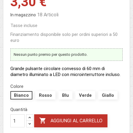
3,30 €
18 Articoli
In magazzino
Tasse incluse
Finanziamento disponibile solo per ordini superiori a 50
euro
Nessun punto premio per questo prodotto.
Grande pulsante circolare convesso di 60 mm di
diametro illuminato a LED con microinterruttore incluso.
Colore
Bianco
Rosso
Blu
Verde
Giallo
Quantità

AGGIUNGI AL CARRELLO