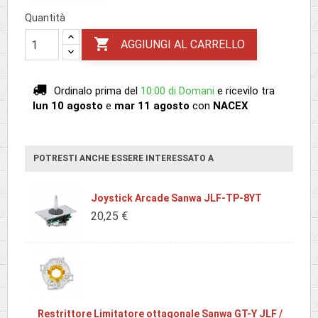
Quantità

AGGIUNGI AL CARRELLO
Ordinalo prima del
10:00 di Domani
e ricevilo
tra
lun 10 agosto
e
mar 11 agosto
con
NACEX
POTRESTI ANCHE ESSERE INTERESSATO A
Joystick Arcade Sanwa JLF-TP-8YT
20,25 €
Restrittore Limitatore ottagonale Sanwa GT-Y JLF /