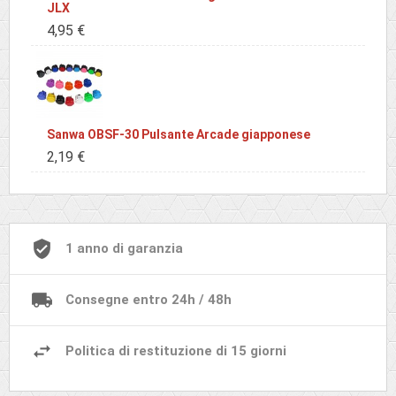
JLX
4,95 €
Sanwa OBSF-30 Pulsante Arcade giapponese
2,19 €
1 anno di garanzia
Consegne entro 24h / 48h
Politica di restituzione di 15 giorni