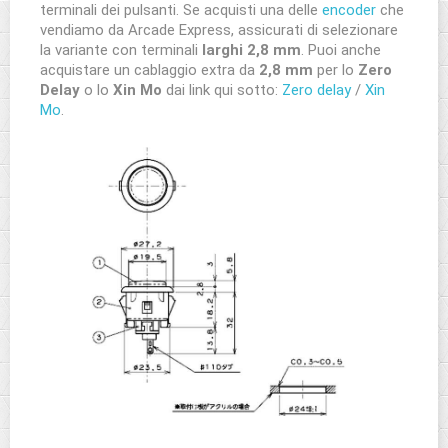
terminali dei pulsanti. Se acquisti una delle
encoder
che
vendiamo da Arcade Express, assicurati di selezionare
la variante con terminali
larghi
2,8 mm
. Puoi anche
acquistare un cablaggio extra da
2,8 mm
per lo
Zero
Delay
o lo
Xin Mo
dai link qui sotto:
Zero delay
/
Xin
Mo
.