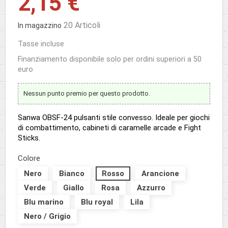
2,15 €
20 Articoli
In magazzino
Tasse incluse
Finanziamento disponibile solo per ordini superiori a 50
euro
Nessun punto premio per questo prodotto.
Sanwa OBSF-24 pulsanti stile convesso. Ideale per giochi
di combattimento, cabineti di caramelle arcade e Fight
Sticks.
Colore
Nero
Bianco
Rosso
Arancione
Verde
Giallo
Rosa
Azzurro
Blu marino
Blu royal
Lila
Nero / Grigio