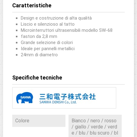
Caratteristiche
Design e costruzione di alta qualità
Liscio e silenzioso al tatto
Microinterruttori ultrasensibili modello SW-68
faston da 2,8 mm
Grande selezione di colori
Ideale per pannelli metallici
24mm di diametro
Specifiche tecniche
Colore
Bianco / nero / rosso
/ giallo / verde / verd
e / blu / blu scuro / bl