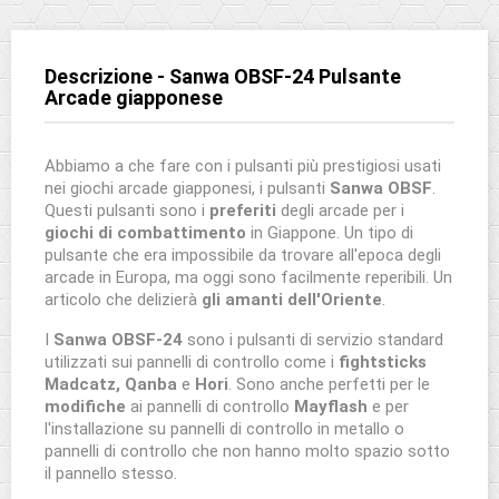
Descrizione - Sanwa OBSF-24 Pulsante
Arcade giapponese
Abbiamo a che fare con i pulsanti più prestigiosi usati
nei giochi arcade giapponesi, i pulsanti
Sanwa OBSF
.
Questi pulsanti sono i
preferiti
degli arcade per i
giochi di combattimento
in Giappone. Un tipo di
pulsante che era impossibile da trovare all'epoca degli
arcade in Europa, ma oggi sono facilmente reperibili. Un
articolo che delizierà
gli amanti dell'Oriente
.
I
Sanwa OBSF-24
sono i pulsanti di servizio standard
utilizzati sui pannelli di controllo come i
fightsticks
Madcatz, Qanba
e
Hori
. Sono anche perfetti per le
modifiche
ai pannelli di controllo
Mayflash
e per
l'installazione su pannelli di controllo in metallo o
pannelli di controllo che non hanno molto spazio sotto
il pannello stesso.