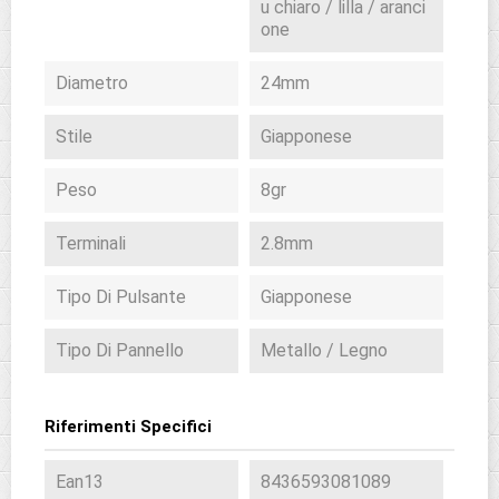
u chiaro / lilla / aranci
one
Diametro
24mm
Stile
Giapponese
Peso
8gr
Terminali
2.8mm
Tipo Di Pulsante
Giapponese
Tipo Di Pannello
Metallo / Legno
Riferimenti Specifici
Ean13
8436593081089