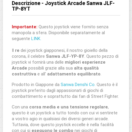
Descrizione - Joystick Arcade Sanwa JLF-
TP-8YT
Importante:
Questo joystick viene fornito senza
manopola a sfera. Disponibile separatamente al
seguente
LINK.
Il
re
dei joystick giapponesi, il nostro gioiello della
corona, il celebre
Sanwa JLF-YP-8Y
. Questo pezzo di
joystick vi fornirà una delle
migliori esperienze
Arcade
possibili grazie alla sua
alta qualità
costruttiva
e all'
adattamento equilibrato
.
Prodotto in Giappone da
Sanwa Denshi Co.
Questo è il
joystick preferito dagli appassionati di giochi di
combattimento e soprattutto dai fan di Street Fighter.
Con una
corsa media e una tensione regolare
,
questo è un joystick a tutto tondo con cui vi sentirete
a vostro agio in qualsiasi dei diversi generi arcade.
Tuttavia, dove questo joystick eccelle è nella facilità
con cui si
eseguono le combo
nei giochi di