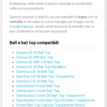
di plastica, sollevando il pezzo centrale e ruotandolo
nella nuova posizione.
Questo joystick è adatto sia per pannelli di
legno
che di
metallo
e nel caso in cui la maniglia sia troppo corta,
Arcade Express
vende un'estensione di metallo che si
può facilmente attaccare al joystick.
Ball e bat top compatibili
Sanwa LB-35 Ball Top
Sanwa LB-30N Bat Top
Sanwa LB-30N-CW Bat Top
Sanwa LB-35 Ball Top Metallico
Seimitsu LB-35 Ball Top
Seimitsu LB-39 Ball Top Trasparente
Seimitsu LB-45 Ball Top
Samducksa Crown Ball Top
Samducksa Crown Bat Top
Samducksa Crown DX Bat Top Trasparente
Samducksa Crown Bat Top Circolare Trasparente
Crown Bat Top Capsula Trasparente Rosso