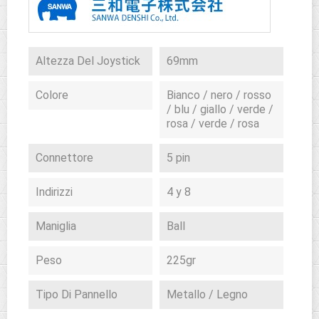
Altezza Del Joystick
69mm
Colore
Bianco / nero / rosso
/ blu / giallo / verde /
rosa / verde / rosa
Connettore
5 pin
Indirizzi
4 y 8
Maniglia
Ball
Peso
225gr
Tipo Di Pannello
Metallo / Legno