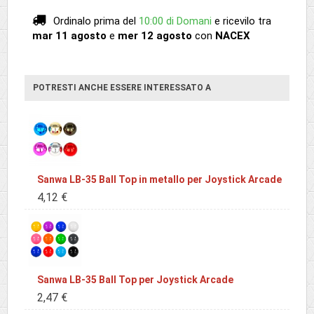
Ordinalo prima del
10:00 di Domani
e ricevilo
tra
mar 11 agosto
e
mer 12 agosto
con
NACEX
POTRESTI ANCHE ESSERE INTERESSATO A
Sanwa LB-35 Ball Top in metallo per Joystick Arcade
4,12 €
Sanwa LB-35 Ball Top per Joystick Arcade
2,47 €