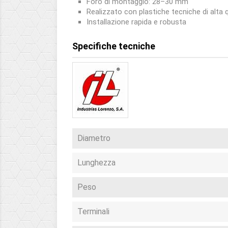
Foro di montaggio: 28–30 mm
Realizzato con plastiche tecniche di alta q
Installazione rapida e robusta
Specifiche tecniche
Diametro
Lunghezza
Peso
Terminali