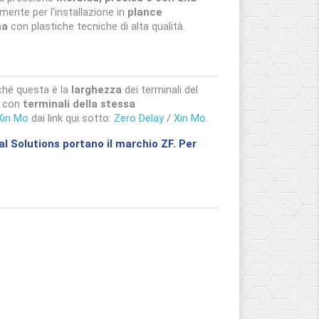
ente per l'installazione in
plance
na
con plastiche tecniche di alta qualità.
hé questa è la
larghezza
dei terminali del
te con
terminali della stessa
Xin Mo
dai link qui sotto:
Zero Delay
/
Xin Mo
.
ial Solutions portano il marchio ZF. Per