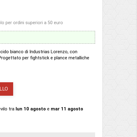
o per ordini superiori a 50 euro
cido bianco di Industrias Lorenzo, con
rogettato per fightstick e plance metalliche
LLO
evilo
tra
lun 10 agosto
e
mar 11 agosto