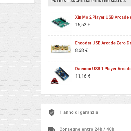
POTRESTI ANCHE ESSERE INTERESSATO A
Xin Mo 2 Player USB Arcade 
16,52 €
Encoder USB Arcade Zero De
8,68 €
Daemon USB 1 Player Arcade
11,16 €
1 anno di garanzia
Consegne entro 24h / 48h