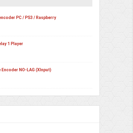
encoder PC / PS3 / Raspberry
lay 1 Player
 Encoder NO-LAG (XInput)