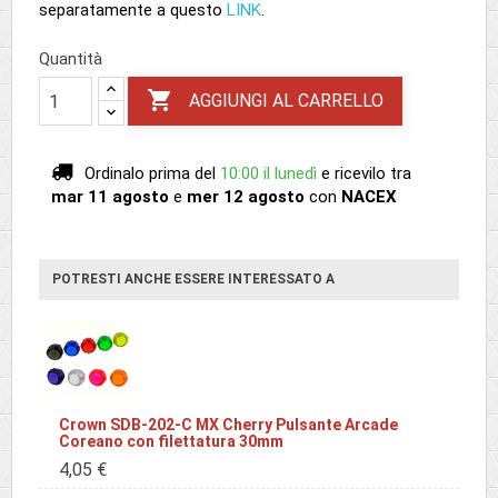
separatamente a questo
LINK
.
Quantità

AGGIUNGI AL CARRELLO
Ordinalo prima del
10:00 il lunedì
e ricevilo
tra
mar 11 agosto
e
mer 12 agosto
con
NACEX
POTRESTI ANCHE ESSERE INTERESSATO A
Crown SDB-202-C MX Cherry Pulsante Arcade
Coreano con filettatura 30mm
4,05 €