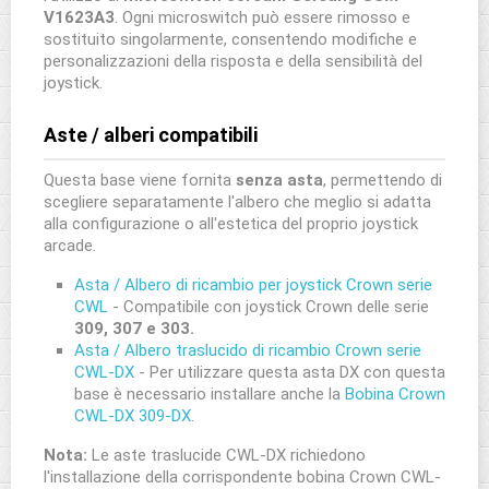
V1623A3
. Ogni microswitch può essere rimosso e
sostituito singolarmente, consentendo modifiche e
personalizzazioni della risposta e della sensibilità del
joystick.
Aste / alberi compatibili
Questa base viene fornita
senza asta
, permettendo di
scegliere separatamente l'albero che meglio si adatta
alla configurazione o all'estetica del proprio joystick
arcade.
Asta / Albero di ricambio per joystick Crown serie
CWL
- Compatibile con joystick Crown delle serie
309, 307 e 303.
Asta / Albero traslucido di ricambio Crown serie
CWL-DX
- Per utilizzare questa asta DX con questa
base è necessario installare anche la
Bobina Crown
CWL-DX 309-DX
.
Nota:
Le aste traslucide CWL-DX richiedono
l'installazione della corrispondente bobina Crown CWL-