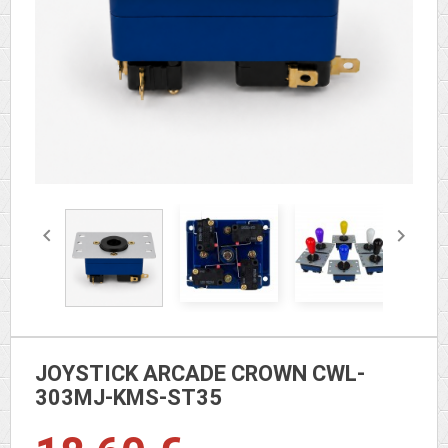


JOYSTICK ARCADE CROWN CWL-
303MJ-KMS-ST35