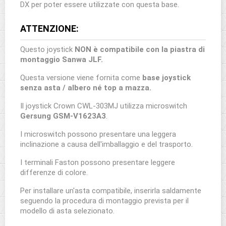
DX per poter essere utilizzate con questa base.
ATTENZIONE:
Questo joystick
NON è compatibile con la piastra di
montaggio Sanwa JLF.
Questa versione viene fornita come
base joystick
senza asta / albero né top a mazza.
Il joystick Crown CWL-303MJ utilizza microswitch
Gersung GSM-V1623A3
.
I microswitch possono presentare una leggera
inclinazione a causa dell'imballaggio e del trasporto.
I terminali Faston possono presentare leggere
differenze di colore.
Per installare un'asta compatibile, inserirla saldamente
seguendo la procedura di montaggio prevista per il
modello di asta selezionato.