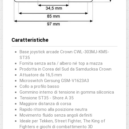
Caratteristiche
Base joystick arcade Crown CWL-303MJ-KMS-
ST35
Fornita senza asta / albero né top a mazza
Prodotta in Corea del Sud da Samducksa Crown
Attuatore da 16,5 mm
Microswitch Gersung GSM-V1623A3
Collo a profilo basso
Gommino interno di tensione in gomma siliconica
Tensione ST35 - Shore A 35
Maggiore distanza di corsa
Rapido ritorno alla posizione neutra
Movimento fluido senza angoli definiti
Ideale per Tekken, Street Fighter, The King of
Fighters e giochi di combattimento 3D