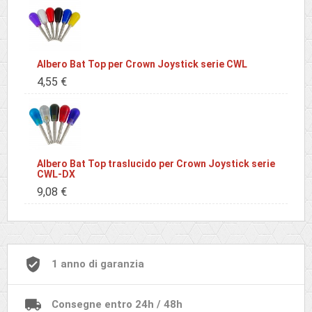
Albero Bat Top per Crown Joystick serie CWL
4,55 €
Albero Bat Top traslucido per Crown Joystick serie
CWL-DX
9,08 €
1 anno di garanzia
Consegne entro 24h / 48h