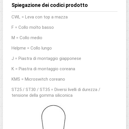
Spiegazione dei codici prodotto
CWL = Leva con top a mazza
F = Collo molto basso
M = Collo medio
Helpme = Collo lungo
J = Piastra di montaggio giapponese
K = Piastra di montaggio coreana
KMS = Microswitch coreano
ST25 / ST30 / ST35 = Diversi livelli di durezza /
tensione della gomma siliconica