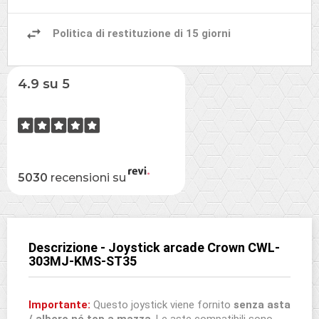
Politica di restituzione di 15 giorni
4.9 su 5
5030
recensioni su
Descrizione - Joystick arcade Crown CWL-
303MJ-KMS-ST35
Importante:
Questo joystick viene fornito
senza asta