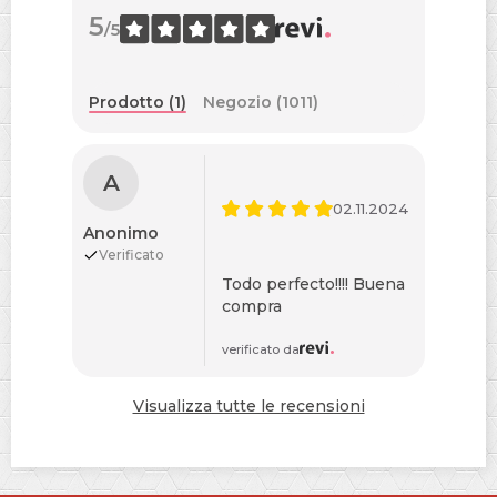
5
/5
Prodotto (1)
Negozio (1011)
A
02.11.2024
Anonimo
Verificato
Todo perfecto!!!! Buena
compra
verificato da
Visualizza tutte le recensioni