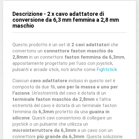
Descrizione - 2 x cavo adattatore di
conversione da 6,3 mm femmina a 2,8 mm
maschio
Questo prodotto è un set di
2 cavi adattatori
che
convertono un
connettore faston maschio da
2,8mm
in un connettore
faston
femmina da 6,3mm
,
appositamente progettato per l'uso con joystick,
pulsanti e arcade stick, noti anche come
Fightstick
.
Ciascun
cavo adattatore
incluso in questo set è
composto da due fili,
uno per la massa e uno per
l'azione
. Un'estremità del cavo è dotata di un
terminale faston maschio
da
2,8mm
e l'altra
estremità del cavo è dotata di un terminale faston
femmina da
6,3mm
protetto da una
guaina in
silicone
. Questi cavi consentono di collegare un
joystick o un pulsante che utilizza un
microinterruttore da 6,3mm
a un cavo con un
connettore
più grande da 6,3mm
. Questa soluzione