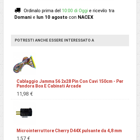
Ordinalo prima del
10:00 di Oggi
e ricevilo
tra
Domani
e
lun 10 agosto
con
NACEX
POTRESTI ANCHE ESSERE INTERESSATO A
Cablaggio Jamma 56 2x28 Pin Con Cavi 150cm - Per
Pandora Box E Cabinati Arcade
11,98 €
Microinterruttore Cherry D44X pulsante da 4,8 mm
1,57 €