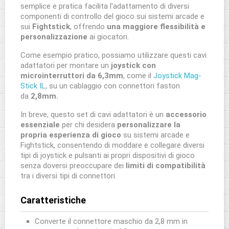
semplice e pratica facilita l'adattamento di diversi
componenti di controllo del gioco sui sistemi arcade e
sui
Fightstick
, offrendo
una maggiore flessibilità e
personalizzazione
ai giocatori.
Come esempio pratico, possiamo utilizzare questi cavi
adattatori per montare un
joystick con
microinterruttori da 6,3mm
, come il
Joystick Mag-
Stick IL
, su un cablaggio con connettori faston
da
2,8mm
.
In breve, questo set di cavi adattatori è un
accessorio
essenziale
per chi desidera
personalizzare la
propria esperienza di gioco
su sistemi arcade e
Fightstick, consentendo di moddare e collegare diversi
tipi di joystick e pulsanti ai propri dispositivi di gioco
senza doversi preoccupare dei
limiti di compatibilità
tra i diversi tipi di connettori.
Caratteristiche
Converte il connettore maschio da 2,8 mm in