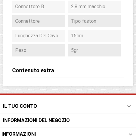
Connettore B
2,8 mm maschio
Connettore
Tipo faston
Lunghezza Del Cavo
15cm
Peso
5gr
Contenuto extra

IL TUO CONTO
INFORMAZIONI DEL NEGOZIO

INFORMAZIONI