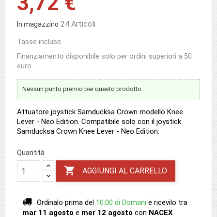
3,72 €
24 Articoli
In magazzino
Tasse incluse
Finanziamento disponibile solo per ordini superiori a 50
euro
Nessun punto premio per questo prodotto.
Attuatore joystick Samducksa Crown modello Knee
Lever - Neo Edition. Compatibile solo con il joystick
Samducksa Crown Knee Lever - Neo Edition.
Quantità

AGGIUNGI AL CARRELLO
Ordinalo prima del
10:00 di Domani
e ricevilo
tra
mar 11 agosto
e
mer 12 agosto
con
NACEX