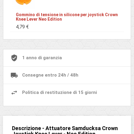
Gommino di tensione in silicone per joystick Crown
Knee Lever Neo Edition
4,79 €
1 anno di garanzia
Consegne entro 24h / 48h
Politica di restituzione di 15 giorni
Descrizione - Attuatore Samducksa Crown
Joystick Knee Lever - Neo Edition