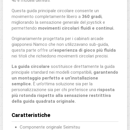
40 e modelli derivati.
Questa guida principale circolare consente un
movimento completamente libero a
360 gradi
,
migliorando la sensazione generale del joystick e
permettendo
movimenti circolari fluidi e continui.
Originariamente progettata per i cabinati arcade
giapponesi Namco che non utilizzavano sub-guida,
questa parte offre un’
esperienza di gioco più fluida
nei titoli che richiedono movimenti circolari precisi.
La guida circolare
sostituisce direttamente la guida
principale standard nei modelli compatibili,
garantendo
un montaggio perfetto e un’installazione
semplice.
È un’ottima soluzione sia per la
personalizzazione sia per chi preferisce una
risposta
più rotonda rispetto alla sensazione restrittiva
della guida quadrata originale.
Caratteristiche
Componente originale Seimitsu