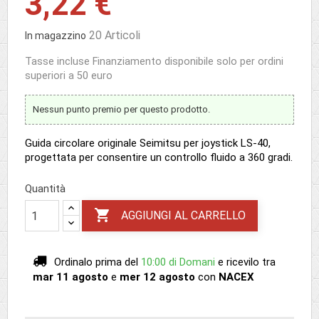
3,22 €
20 Articoli
In magazzino
Tasse incluse
Finanziamento disponibile solo per ordini
superiori a 50 euro
Nessun punto premio per questo prodotto.
Guida circolare originale Seimitsu per joystick LS-40,
progettata per consentire un controllo fluido a 360 gradi.
Quantità

AGGIUNGI AL CARRELLO
Ordinalo prima del
10:00 di Domani
e ricevilo
tra
mar 11 agosto
e
mer 12 agosto
con
NACEX