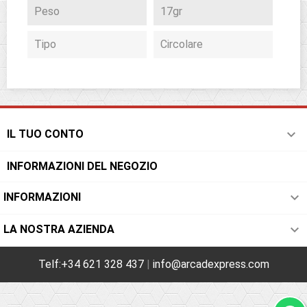
Peso
17gr
Tipo
Circolare

IL TUO CONTO
INFORMAZIONI DEL NEGOZIO

INFORMAZIONI

LA NOSTRA AZIENDA
Telf:+34 621 328 437
|
info@arcadexpress.com