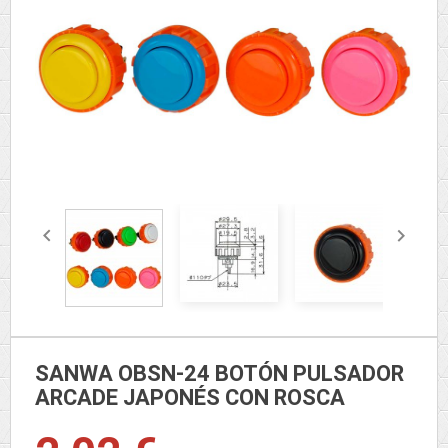


SANWA OBSN-24 BOTÓN PULSADOR
ARCADE JAPONÉS CON ROSCA