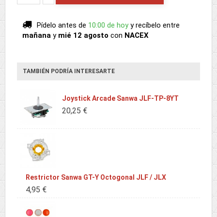
Pídelo antes de
10:00 de hoy
y recíbelo
entre
mañana
y
mié 12 agosto
con
NACEX
TAMBIÉN PODRÍA INTERESARTE
Joystick Arcade Sanwa JLF-TP-8YT
20,25 €
Restrictor Sanwa GT-Y Octogonal JLF / JLX
4,95 €