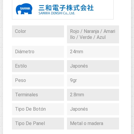
Color
Rojo / Naranja / Amari
llo / Verde / Azul
Diámetro
24mm
Estilo
Japonés
Peso
9gr
Terminales
2.8mm
Tipo De Botón
Japonés
Tipo De Panel
Metal o madera