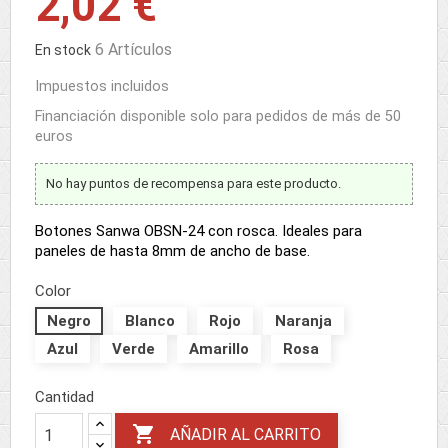
2,02 €
6 Artículos
En stock
Impuestos incluidos
Financiación disponible solo para pedidos de más de 50
euros
No hay puntos de recompensa para este producto.
Botones Sanwa OBSN-24 con rosca. Ideales para
paneles de hasta 8mm de ancho de base.
Color
Negro
Blanco
Rojo
Naranja
Azul
Verde
Amarillo
Rosa
Cantidad

AÑADIR AL CARRITO