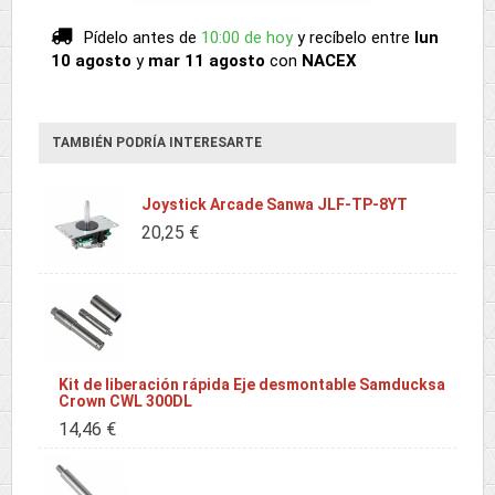
Pídelo antes de
10:00 de hoy
y recíbelo
entre
lun
10 agosto
y
mar 11 agosto
con
NACEX
TAMBIÉN PODRÍA INTERESARTE
Joystick Arcade Sanwa JLF-TP-8YT
20,25 €
Kit de liberación rápida Eje desmontable Samducksa
Crown CWL 300DL
14,46 €