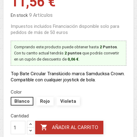
11,56 €
9 Artículos
En stock
Impuestos incluidos
Financiación disponible solo para
pedidos de más de 50 euros
Comprando este producto puede obtener hasta
2
Puntos
.
Con tu carrito actual tendrás
2
puntos
que podrás convertir
en un cupón de descuento de
0,06 €
.
Top Bate Circular Translúcido marca Samducksa Crown.
Compatible con cualquier joystick de bola.
Color
Blanco
Rojo
Violeta
Cantidad

AÑADIR AL CARRITO