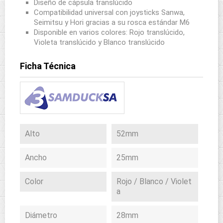
Diseño de cápsula translúcido
Compatibilidad universal con joysticks Sanwa,
Seimitsu y Hori gracias a su rosca estándar M6
Disponible en varios colores: Rojo translúcido,
Violeta translúcido y Blanco translúcido
Ficha Técnica
Alto
52mm
Ancho
25mm
Color
Rojo / Blanco / Violet
a
Diámetro
28mm