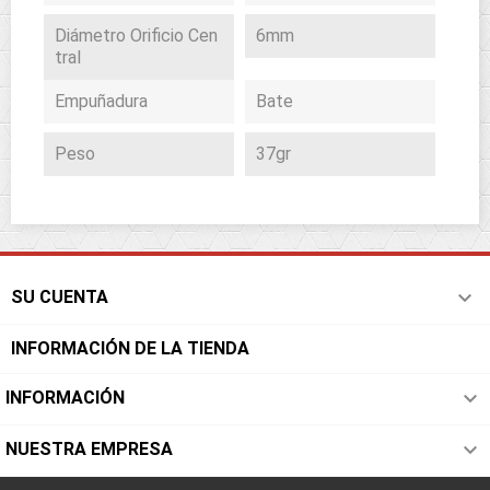
Diámetro Orificio Cen
6mm
Tral
Empuñadura
Bate
Peso
37gr

SU CUENTA
INFORMACIÓN DE LA TIENDA

INFORMACIÓN

NUESTRA EMPRESA