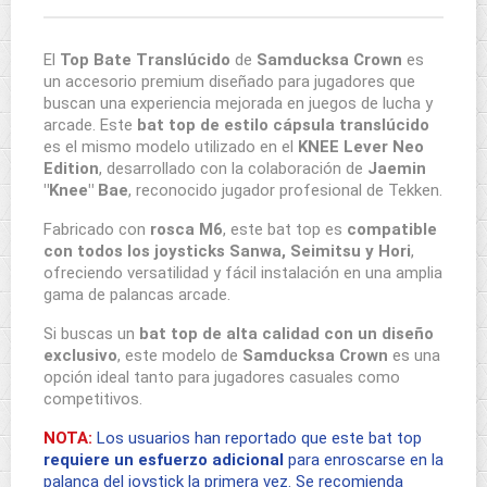
El
Top Bate Translúcido
de
Samducksa Crown
es
un accesorio premium diseñado para jugadores que
buscan una experiencia mejorada en juegos de lucha y
arcade. Este
bat top de estilo cápsula translúcido
es el mismo modelo utilizado en el
KNEE Lever Neo
Edition
, desarrollado con la colaboración de
Jaemin
"Knee" Bae
, reconocido jugador profesional de Tekken.
Fabricado con
rosca M6
, este bat top es
compatible
con todos los joysticks Sanwa, Seimitsu y Hori
,
ofreciendo versatilidad y fácil instalación en una amplia
gama de palancas arcade.
Si buscas un
bat top de alta calidad con un diseño
exclusivo
, este modelo de
Samducksa Crown
es una
opción ideal tanto para jugadores casuales como
competitivos.
NOTA:
Los usuarios han reportado que este bat top
requiere un esfuerzo adicional
para enroscarse en la
palanca del joystick la primera vez. Se recomienda