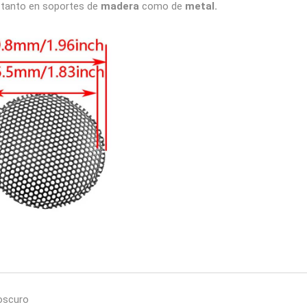
a tanto en soportes de
madera
como de
metal.
 oscuro