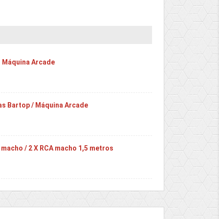
B Máquina Arcade
as Bartop / Máquina Arcade
 macho / 2 X RCA macho 1,5 metros