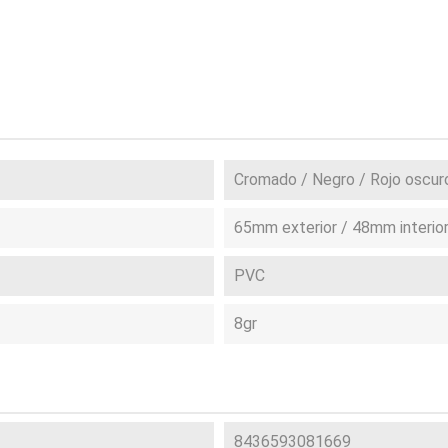
Cromado / Negro / Rojo oscur
65mm exterior / 48mm interio
PVC
8gr
8436593081669