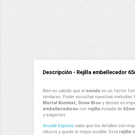
Descripción - Rejilla embellecedor 
Bien es sabido que el
sonido
es un factor fun
similares. Poder escuchar nuestras melodías
Mortal Kombat, Snow Bros
y demás es imper
embellecedores
con
rejilla
incluida de
65mm
y exigentes.
Arcade Express
sabe que los detalles son im
reluzca y quede lo mejor posible. Esta
rejilla
d