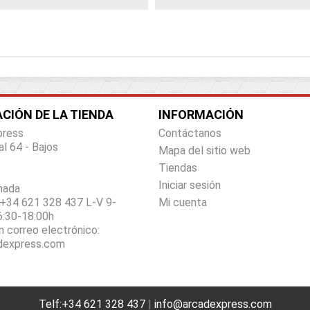
CIÓN DE LA TIENDA
INFORMACIÓN
press
Contáctanos
al 64 - Bajos
Mapa del sitio web
Tiendas
Iniciar sesión
nada
+34 621 328 437 L-V 9-
Mi cuenta
6:30-18:00h
n correo electrónico:
dexpress.com
Telf:+34 621 328 437
|
info@arcadexpress.com