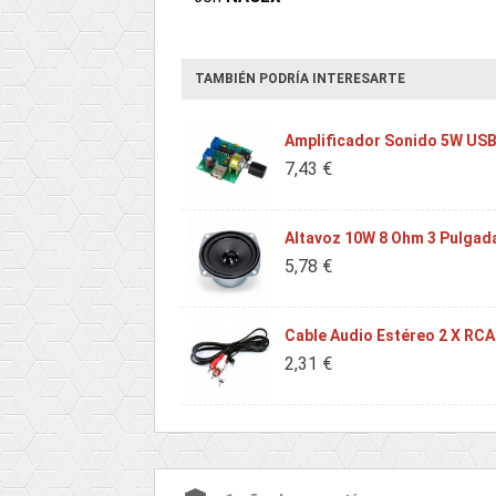
TAMBIÉN PODRÍA INTERESARTE
Amplificador Sonido 5W US
7,43 €
Altavoz 10W 8 Ohm 3 Pulgad
5,78 €
Cable Audio Estéreo 2 X RCA
2,31 €