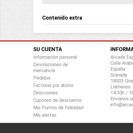
Contenido extra
SU CUENTA
INFORMA
Información personal
Arcade Ex
Calle Arabi
Devoluciones de
España
mercancía
Granada
Pedidos
18003 Gra
Facturas por abono
Llámenos:
Direcciones
14:30h / 1
Envíanos u
Cupones de descuento
info@arca
Mis Puntos de Fidelidad
Mis alertas