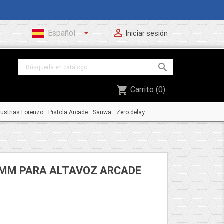


Español
Iniciar sesión

shopping_cart
Carrito
(0)
dustrias Lorenzo
Pistola Arcade
Sanwa
Zero delay
5MM PARA ALTAVOZ ARCADE