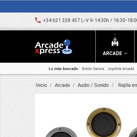
phone
+34 621 328 437 L-V 9-14:30h / 16:30-18:0
ARCADE
Lo más buscado:
Botón Sanwa
Joystick Arcade
Inicio
Arcade
Audio / Sonido
Rejilla 