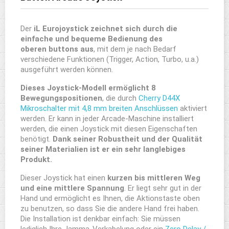
Der
iL Eurojoystick zeichnet sich durch die
einfache und bequeme Bedienung des
oberen buttons aus
, mit dem je nach Bedarf
verschiedene Funktionen (Trigger, Action, Turbo, u.a.)
ausgeführt werden können.
Dieses Joystick-Modell ermöglicht 8
Bewegungspositionen
, die durch
Cherry D44X
Mikroschalter mit 4,8 mm breiten Anschlüssen
aktiviert
werden. Er kann in jeder Arcade-Maschine installiert
werden, die einen Joystick mit diesen Eigenschaften
benötigt.
Dank seiner Robustheit und der Qualität
seiner Materialien ist er ein sehr langlebiges
Produkt.
Dieser Joystick hat einen
kurzen bis mittleren Weg
und eine mittlere Spannung
. Er liegt sehr gut in der
Hand und ermöglicht es Ihnen, die Aktionstaste oben
zu benutzen, so dass Sie die andere Hand frei haben.
Die Installation ist denkbar einfach: Sie müssen