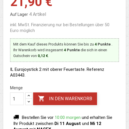
21,90 €
4 Artikel
Auf Lager
inkl. MwSt.
Finanzierung nur bei Bestellungen über 50
Euro möglich
Mit dem Kauf dieses Produkts können Sie bis zu
4
Punkte
.
Ihr Warenkorb wird insgesamt
4
Punkte
die sich in einen
Gutschein von
0,12 €
.
IL Eurojoystick 2 mit oberer Feuertaste. Referenz
A03443.
Menge

IN DEN WARENKORB
Bestellen Sie vor
10:00 morgen
und erhalten Sie
Ihr Produkt
zwischen
Di 11 August
und
Mi 12