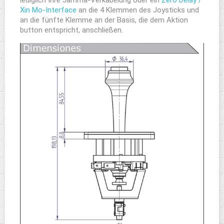
lediglich Ihre Jamma-Verkabelung oder ein
Zero Delay /
Xin Mo-Interface
an die 4 Klemmen des Joysticks und
an die fünfte Klemme an der Basis, die dem Aktion
button entspricht, anschließen.