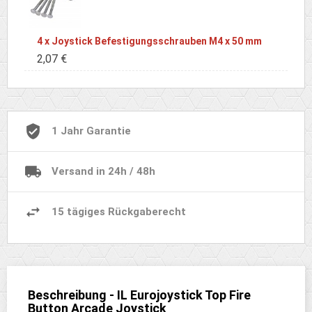
4 x Joystick Befestigungsschrauben M4 x 50 mm
2,07 €
1 Jahr Garantie
Versand in 24h / 48h
15 tägiges Rückgaberecht
Beschreibung - IL Eurojoystick Top Fire
Button Arcade Joystick