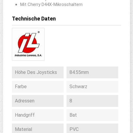
Mit Cherry D44X-Mikroschaltern
Technische Daten
Höhe Des Joysticks
84.55mm
Farbe
Schwarz
Adressen
8
Handgriff
Bat
Material
PVC