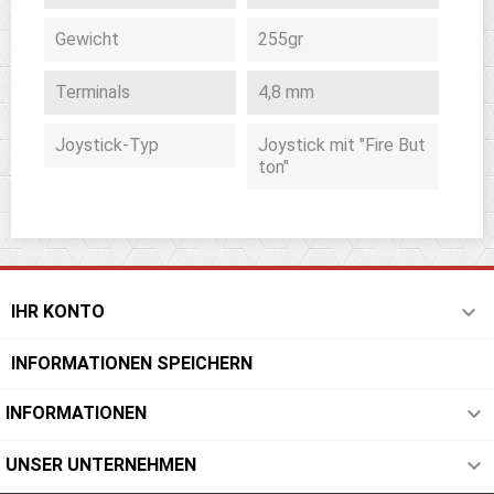
Gewicht
255gr
Terminals
4,8 mm
Joystick-Typ
Joystick mit "Fire But
ton"

IHR KONTO
INFORMATIONEN SPEICHERN

INFORMATIONEN

UNSER UNTERNEHMEN