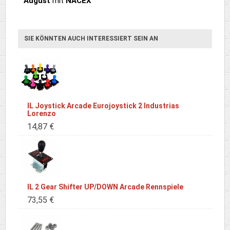
August
mit
NACEX
SIE KÖNNTEN AUCH INTERESSIERT SEIN AN
IL Joystick Arcade Eurojoystick 2 Industrias
Lorenzo
14,87 €
IL 2 Gear Shifter UP/DOWN Arcade Rennspiele
73,55 €