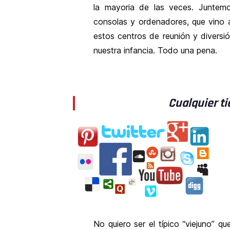
la mayoria de las veces. Juntemo
consolas y ordenadores, que vino a 
estos centros de reunión y diversió
nuestra infancia. Todo una pena.
Cualquier t
No quiero ser el típico “viejuno” q