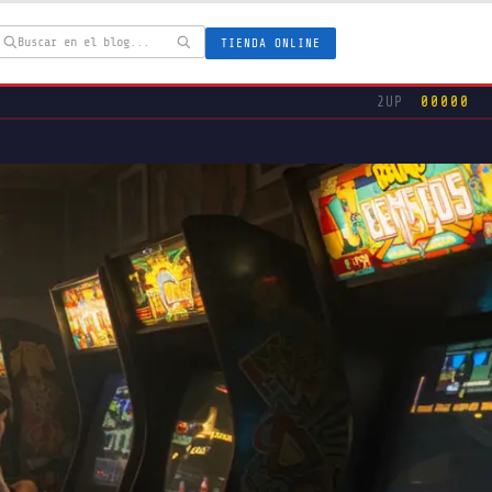
TIENDA ONLINE
2UP
00000