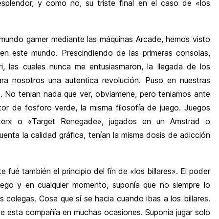
plendor, y como no, su triste final en el caso de «los
e mundo gamer mediante las máquinas Arcade, hemos visto
en este mundo. Prescindiendo de las primeras consolas,
i, las cuales nunca me entusiasmaron, la llegada de los
ra nosotros una autentica revolución. Puso en nuestras
 No tenian nada que ver, obviamene, pero teniamos ante
or de fosforo verde, la misma filosofía de juego. Juegos
r» o «Target Renegade», jugados en un Amstrad o
enta la calidad gráfica, tenían la misma dosis de adicción
 fué también el principio del fín de «los billares».
El poder
juego y en cualquier momento, suponía que no siempre lo
 colegas. Cosa que sí se hacia cuando ibas a los billares.
 de esta compañía en muchas ocasiones. Suponía jugar solo