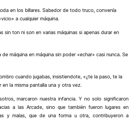
moda en los billares. Sabedor de todo truco, convenía
 «vicio» a cualquier máquina.
sin ton ni son en varias máquinas si apenas durar en
 de máquina en máquina sin poder «echar» casi nunca. Se
ombro cuando jugabas, insistiendote, «¿te la paso, te la
en la misma pantalla una y otra vez.
otros, marcaron nuestra infancia. Y no solo significaron
acias a las Arcade, sino que también fueron lugares en
as y malas, que de una forma u otra, contribuyeron a