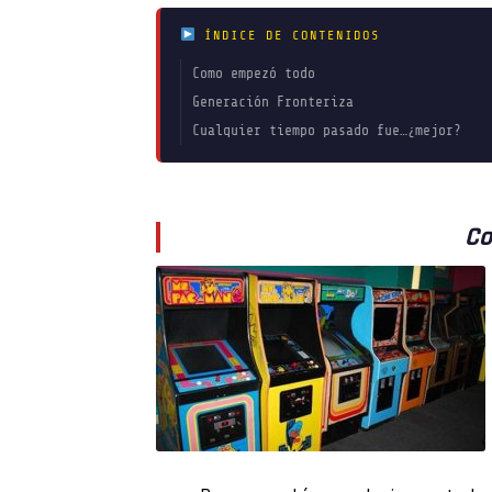
ÍNDICE DE CONTENIDOS
Como empezó todo
Generación Fronteriza
Cualquier tiempo pasado fue…¿mejor?
Co