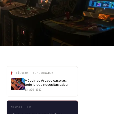
ARTÍCULOS RELACIONADOS
Máquinas Arcade caseras:
todo lo que necesitas saber
13 AGO 2021
NEWSLETTER