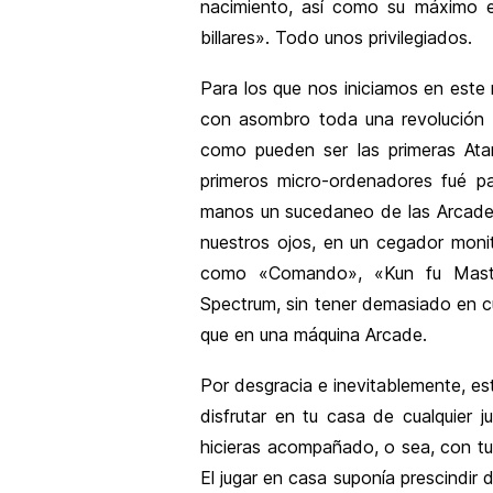
nacimiento, así como su máximo es
billares». Todo unos privilegiados.
Para los que nos iniciamos en est
con asombro toda una revolución 
como pueden ser las primeras Atar
primeros micro-ordenadores fué pa
manos un sucedaneo de las Arcade.
nuestros ojos, en un cegador monit
como «Comando», «Kun fu Maste
Spectrum, sin tener demasiado en cu
que en una máquina Arcade.
Por desgracia e inevitablemente, este
disfrutar en tu casa de cualquier 
hicieras acompañado, o sea, con tus
El jugar en casa suponía prescindir