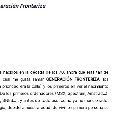
eración Fronteriza
s nacidos en la década de los 70, ahora que está tan de
a cual me gusta llamar
GENERACIÓN FRONTERIZA
: los
la prioridad era la calle) y los primeros en ver el nacimiento
. De los primeros ordenadores (MSX, Spectrum, Amstrad…),
ES, SNES…), y antes de todo eso, como ya he mencionado,
egio, debido a nuestra edad, de vivir en primera persona su