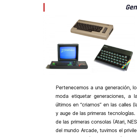
Gen
Pertenecemos a una generación, lo
moda etiquetar generaciones, a l
últimos en “criarnos” en las calles (
y auge de las primeras tecnologías
de las primeras consolas (Atari, N
del mundo Arcade, tuvimos el privil