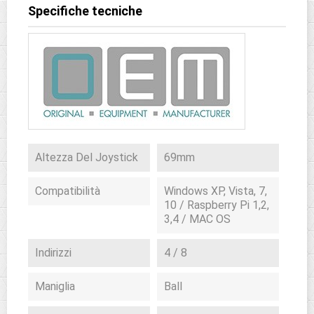
Specifiche tecniche
Altezza Del Joystick
69mm
Compatibilità
Windows XP, Vista, 7,
10 / Raspberry Pi 1,2,
3,4 / MAC OS
Indirizzi
4 / 8
Maniglia
Ball