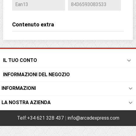
Ean13
8436593083533
Contenuto extra

IL TUO CONTO
INFORMAZIONI DEL NEGOZIO

INFORMAZIONI

LA NOSTRA AZIENDA
Telf:+34 621 328 437
|
info@arcadexpress.com