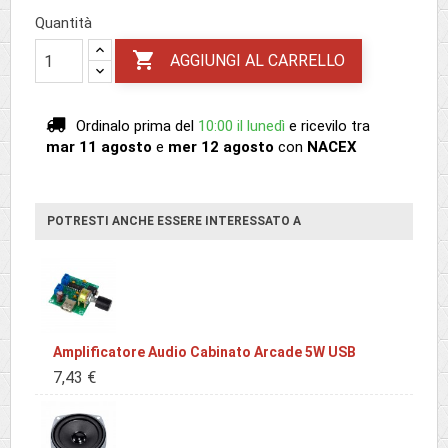
Quantità

AGGIUNGI AL CARRELLO
Ordinalo prima del
10:00 il lunedì
e ricevilo
tra
mar 11 agosto
e
mer 12 agosto
con
NACEX
POTRESTI ANCHE ESSERE INTERESSATO A
Amplificatore Audio Cabinato Arcade 5W USB
7,43 €