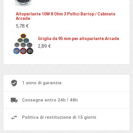
Altoparlante 10W 8 Ohm 3 Pollici Bartop / Cabinato
Arcade
5,78 €
Griglia da 95 mm per altoparlante Arcade
2,89 €
1 anno di garanzia
Consegne entro 24h / 48h
Politica di restituzione di 15 giorni