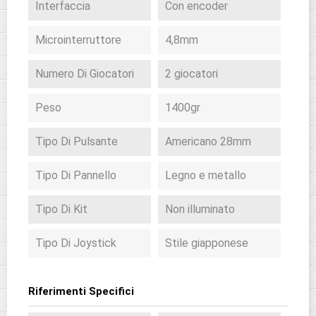
Interfaccia
Con encoder
Microinterruttore
4,8mm
Numero Di Giocatori
2 giocatori
Peso
1400gr
Tipo Di Pulsante
Americano 28mm
Tipo Di Pannello
Legno e metallo
Tipo Di Kit
Non illuminato
Tipo Di Joystick
Stile giapponese
Riferimenti Specifici