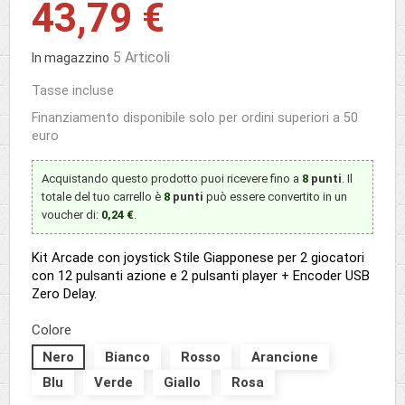
43,79 €
5 Articoli
In magazzino
Tasse incluse
Finanziamento disponibile solo per ordini superiori a 50
euro
Acquistando questo prodotto puoi ricevere fino a
8
punti
. Il
totale del tuo carrello è
8
punti
può essere convertito in un
voucher di:
0,24 €
.
Kit Arcade con joystick Stile Giapponese per 2 giocatori
con 12 pulsanti azione e 2 pulsanti player + Encoder USB
Zero Delay.
Colore
Nero
Bianco
Rosso
Arancione
Blu
Verde
Giallo
Rosa