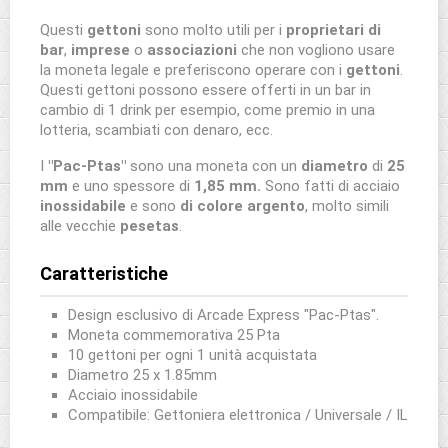
Questi
gettoni
sono molto utili per i
proprietari di
bar
,
imprese
o
associazioni
che non vogliono usare
la moneta legale e preferiscono operare con i
gettoni
.
Questi gettoni possono essere offerti in un bar in
cambio di 1 drink per esempio, come premio in una
lotteria, scambiati con denaro, ecc.
I
"Pac-Ptas"
sono una moneta con un
diametro
di
25
mm
e uno spessore di
1,85 mm.
Sono fatti di acciaio
inossidabile
e sono
di colore argento
, molto simili
alle vecchie
pesetas
.
Caratteristiche
Design esclusivo di Arcade Express "Pac-Ptas".
Moneta commemorativa 25 Pta
10 gettoni per ogni 1 unità acquistata
Diametro 25 x 1.85mm
Acciaio inossidabile
Compatibile: Gettoniera elettronica / Universale / IL