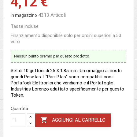
4,12 €
4313 Articoli
In magazzino
Tasse incluse
Finanziamento disponibile solo per ordini superiori a 50
euro
Nessun punto premio per questo prodotto.
Set di 10 gettoni di 25 X 1,85 mm. Un omaggio ai nostri
grandi Pesetas. I "Pac-Ptas" sono compatibili con i
Portafogli Elettronici che vendiamo e il Portafoglio
Industrias Lorenzo adattato specificamente per questo
Token.
Quantità

AGGIUNGI AL CARRELLO