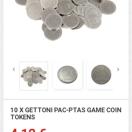


10 X GETTONI PAC-PTAS GAME COIN
TOKENS