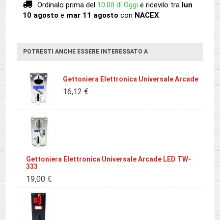
Ordinalo prima del
10:00 di Oggi
e ricevilo
tra
lun
10 agosto
e
mar 11 agosto
con
NACEX
POTRESTI ANCHE ESSERE INTERESSATO A
Gettoniera Elettronica Universale Arcade
16,12 €
Gettoniera Elettronica Universale Arcade LED TW-
333
19,00 €