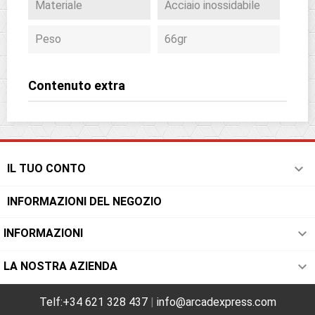
Materiale
Acciaio inossidabile
Peso
66gr
Contenuto extra

IL TUO CONTO
INFORMAZIONI DEL NEGOZIO

INFORMAZIONI

LA NOSTRA AZIENDA
Telf:+34 621 328 437
|
info@arcadexpress.com