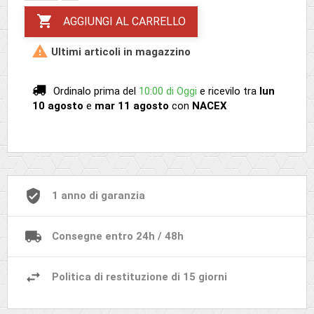

AGGIUNGI AL CARRELLO

Ultimi articoli in magazzino
Ordinalo prima del
10:00 di Oggi
e ricevilo
tra
lun
10 agosto
e
mar 11 agosto
con
NACEX
1 anno di garanzia
Consegne entro 24h / 48h
Politica di restituzione di 15 giorni