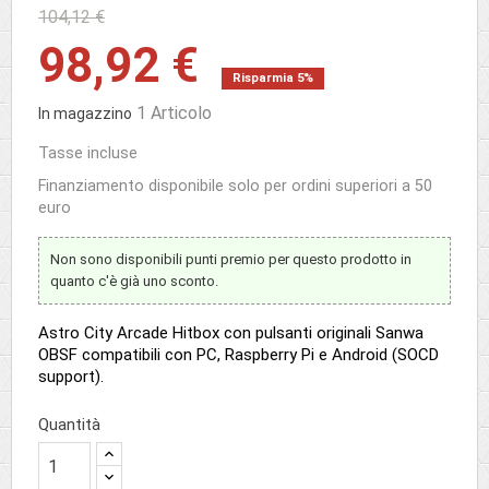
104,12 €
98,92 €
Risparmia 5%
1 Articolo
In magazzino
Tasse incluse
Finanziamento disponibile solo per ordini superiori a 50
euro
Non sono disponibili punti premio per questo prodotto in
quanto c'è già uno sconto.
Astro City Arcade Hitbox con pulsanti originali Sanwa
OBSF compatibili con PC, Raspberry Pi e Android (SOCD
support).
Quantità