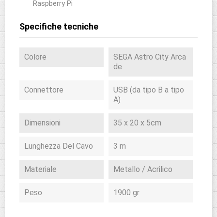
Raspberry Pi
Specifiche tecniche
Colore
SEGA Astro City Arca
de
Connettore
USB (da tipo B a tipo
A)
Dimensioni
35 x 20 x 5cm
Lunghezza Del Cavo
3 m
Materiale
Metallo / Acrilico
Peso
1900 gr