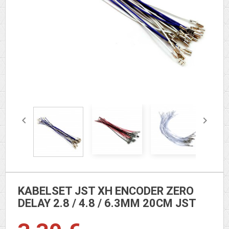


KABELSET JST XH ENCODER ZERO
DELAY 2.8 / 4.8 / 6.3MM 20CM JST