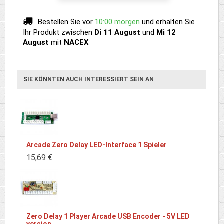
Bestellen Sie vor
10:00 morgen
und erhalten Sie
Ihr Produkt
zwischen
Di 11 August
und
Mi 12
August
mit
NACEX
SIE KÖNNTEN AUCH INTERESSIERT SEIN AN
Arcade Zero Delay LED-Interface 1 Spieler
15,69 €
Zero Delay 1 Player Arcade USB Encoder - 5V LED