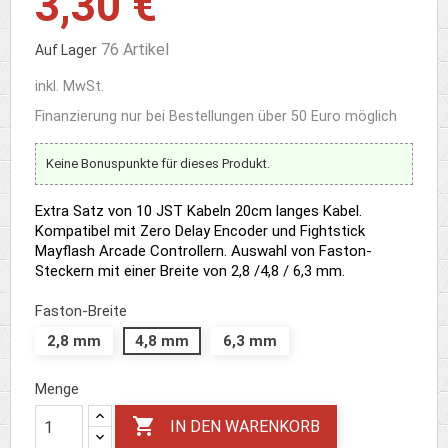
3,30 €
76 Artikel
Auf Lager
inkl. MwSt.
Finanzierung nur bei Bestellungen über 50 Euro möglich
Keine Bonuspunkte für dieses Produkt.
Extra Satz von 10 JST Kabeln 20cm langes Kabel.
Kompatibel mit Zero Delay Encoder und Fightstick
Mayflash Arcade Controllern. Auswahl von Faston-
Steckern mit einer Breite von 2,8 /4,8 / 6,3 mm.
Faston-Breite
2,8 mm
4,8 mm
6,3 mm
Menge

IN DEN WARENKORB