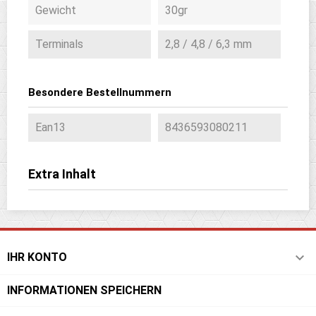
Gewicht
30gr
Terminals
2,8 / 4,8 / 6,3 mm
Besondere Bestellnummern
Ean13
8436593080211
Extra Inhalt

IHR KONTO
INFORMATIONEN SPEICHERN