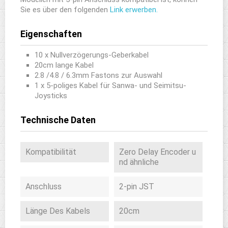
Sie es über den folgenden
Link erwerben.
Eigenschaften
10 x Nullverzögerungs-Geberkabel
20cm lange Kabel
2.8 /4.8 / 6.3mm Fastons zur Auswahl
1 x 5-poliges Kabel für Sanwa- und Seimitsu-
Joysticks
Technische Daten
Kompatibilität
Zero Delay Encoder u
nd ähnliche
Anschluss
2-pin JST
Länge Des Kabels
20cm