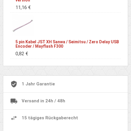
version
11,16 €
5 pin Kabel JST XH Sanwa / Seimitsu / Zero Delay USB
Encoder / Mayflash F300
0,82 €
1 Jahr Garantie
Versand in 24h / 48h
15 tägiges Rückgaberecht