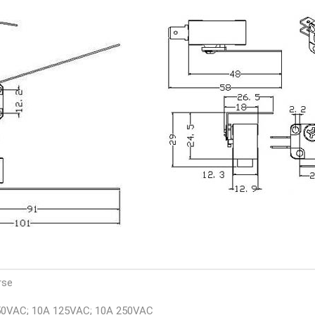
rse
50VAC; 10A 125VAC; 10A 250VAC