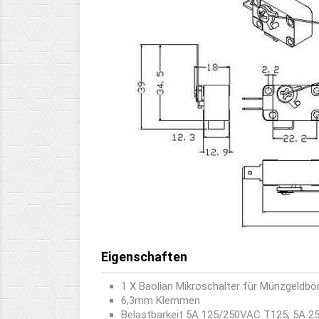
Eigenschaften
1 X Baolian Mikroschalter für Münzgeldbö
6,3mm Klemmen
Belastbarkeit
5A 125/250VAC T125; 5A 2