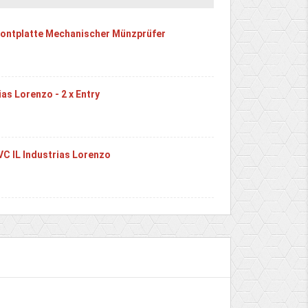
Frontplatte Mechanischer Münzprüfer
as Lorenzo - 2 x Entry
C IL Industrias Lorenzo