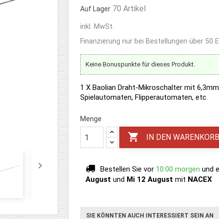
70 Artikel
Auf Lager
inkl. MwSt.
Finanzierung nur bei Bestellungen über 50 
Keine Bonuspunkte für dieses Produkt.
1 X Baolian Draht-Mikroschalter mit 6,3m
Spielautomaten, Flipperautomaten, etc.
Menge

IN DEN WARENKOR

Bestellen Sie vor
10:00 morgen
und e
August
und
Mi 12 August
mit
NACEX
SIE KÖNNTEN AUCH INTERESSIERT SEIN AN