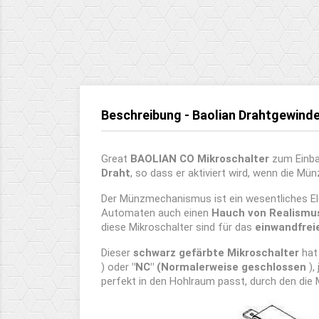
Beschreibung - Baolian Drahtgewind
Great
BAOLIAN CO
Mikroschalter
zum Einba
Draht
, so dass er aktiviert wird, wenn die 
Der Münzmechanismus ist ein wesentliches E
Automaten auch einen
Hauch von Realismu
diese Mikroschalter sind für das
einwandfrei
Dieser
schwarz gefärbte
Mikroschalter
ha
) oder
"NC" (Normalerweise geschlossen
),
perfekt in den Hohlraum passt, durch den die