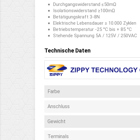
Durchgangswiderstand
≤50mΩ
Isolationswiderstand
≥100mΩ
Betätigungskraft
3-8N
Elektrische Lebensdauer
≥ 10.000 Zyklen
Betriebstemperatur
-25 °C bis + 85 °C
Stehende Spannung
 5A / 125V / 250VAC
Technische Daten
Farbe
Anschluss
Gewicht
Terminals