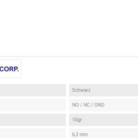
Schwarz
NO / NC / GND
10gr
6,3 mm