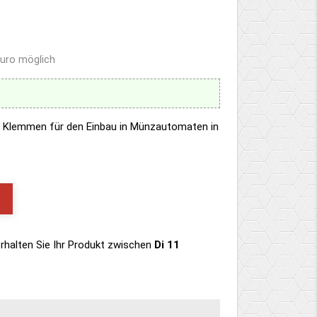
Euro möglich
m Klemmen für den Einbau in Münzautomaten in
B
rhalten Sie Ihr Produkt
zwischen
Di 11